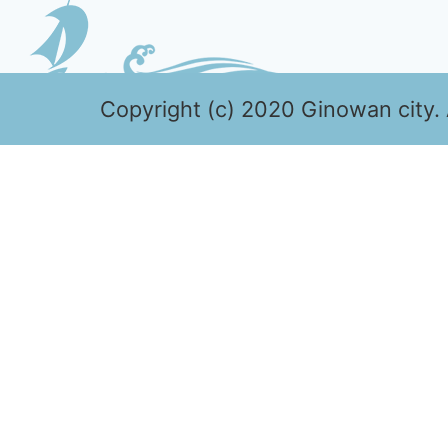
Copyright (c) 2020 Ginowan city. 