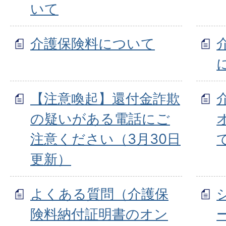
いて
介護保険料について
【注意喚起】還付金詐欺
の疑いがある電話にご
注意ください（3月30日
更新）
よくある質問（介護保
険料納付証明書のオン