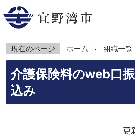
現在のページ
ホーム
組織一覧
介護保険料のweb口
込み
更