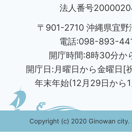
法人番号20000204
〒901-2710 沖縄県宜野
電話:098-893-44
開庁時間:8時30分から
開庁日:月曜日から金曜日[
年末年始(12月29日から1
Copyright (c) 2020 Ginowan city. 