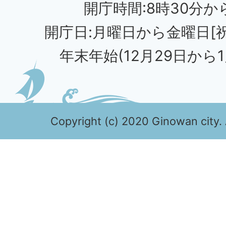
開庁時間:8時30分から
開庁日:月曜日から金曜日[
年末年始(12月29日から1
Copyright (c) 2020 Ginowan city. 