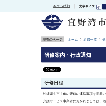
本文へ移動
文字サイズ
現在のページ
ホーム
組織一覧
健
研修案内・行政通知
研修日程
沖縄県や市主催の研修の連絡事項を掲載い
介護サービス事業者におかれましては、随