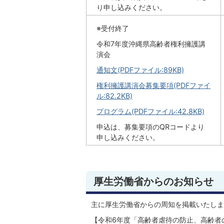
り申し込みください。
※受付終了
令和7年度沖縄県高齢者権利擁護講
演会
通知文(PDFファイル:89KB)
権利擁護講演会募集要項(PDFファイ
ル:82.2KB)
プログラム(PDFファイル:42.8KB)
申込は、募集要項のQRコードより
申し込みください。
厚生労働省からのお知らせ
主に厚生労働省からの周知を掲載いたしま
【令和6年度「高齢者虐待の防止、高齢者