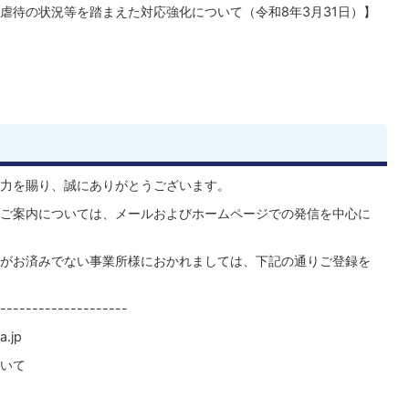
虐待の状況等を踏まえた対応強化について（令和8年3月31日）】
力を賜り、誠にありがとうございます。
ご案内については、メールおよびホームページでの発信を中心に
がお済みでない事業所様におかれましては、下記の通りご登録を
--------------------
.jp
いて