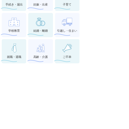
手続き・届出
妊娠・出産
子育て
学校教育
結婚・離婚
引越し・住まい
就職・退職
高齢・介護
ご不幸