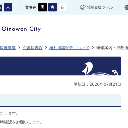
閲覧支援ツール
背景色
康推進部
介護長寿課
権利擁護関係について
研修案内・行政
更新日：2026年07月21日
たします。
時確認をお願いします。