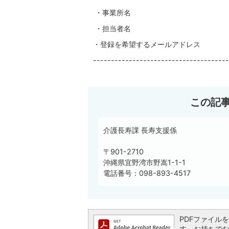
・事業所名
・担当者名
・登録を希望するメールアドレス
--------------------------------------
この記
介護長寿課 長寿支援係
〒901-2710
沖縄県宜野湾市野嵩1-1-1
電話番号：098-893-4517
PDFファイルを閲
す。お持ちでない方