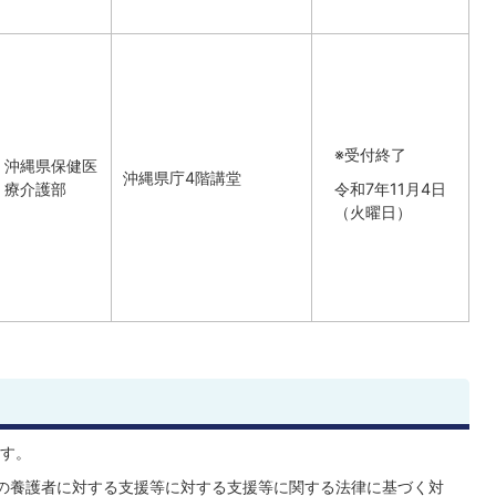
※受付終了
沖縄県保健医
沖縄県庁4階講堂
療介護部
令和7年11月4日
（火曜日）
す。
の養護者に対する支援等に対する支援等に関する法律に基づく対