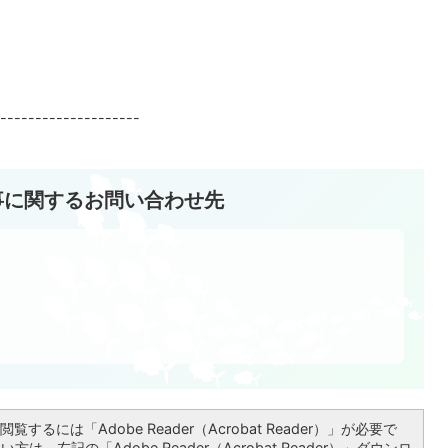
--------------------
事に関するお問い合わせ先
覧するには「Adobe Reader（Acrobat Reader）」が必要で
は、左記の「Adobe Reader（Acrobat Reader）」ダウンロ