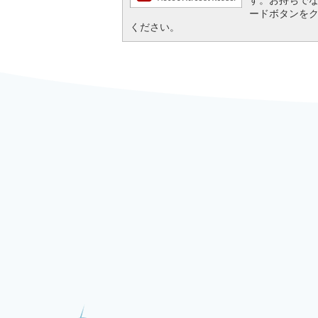
ードボタンを
ください。