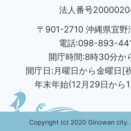
法人番号20000204
〒901-2710 沖縄県宜野
電話:098-893-44
開庁時間:8時30分から
開庁日:月曜日から金曜日[
年末年始(12月29日から1
Copyright (c) 2020 Ginowan city. 