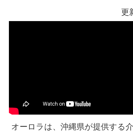
更
オーロラは、沖縄県が提供する介