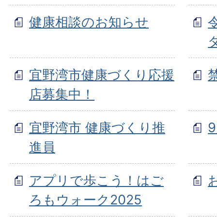
健康相談のお知らせ
宜野湾市健康づくり応援
店募集中！
宜野湾市 健康づくり推
進員
アプリで歩こう！はご
ろもウォーク2025