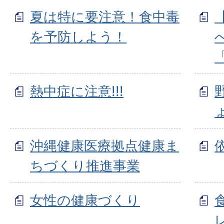
夏は特に要注意！食中毒
を予防しよう！
熱中症に注意!!!
沖縄健康医療拠点健康ま
ちづくり推進事業
女性の健康づくり