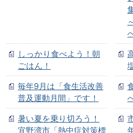
しっかり食べよう！朝
ごはん！
毎年9月は「食生活改善
普及運動月間」です！
暑い夏を乗り切ろう！
宜野湾市「熱中症対策標