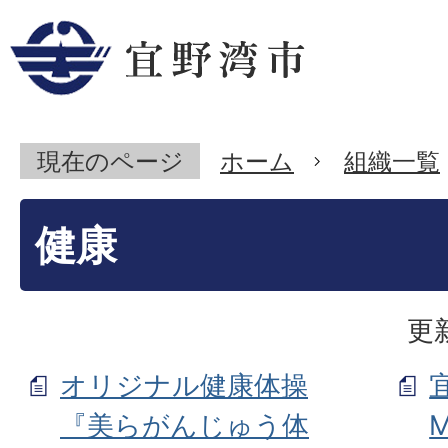
現在のページ
ホーム
組織一覧
健康
更
オリジナル健康体操
『美らがんじゅう体