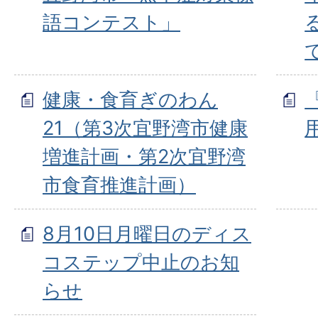
語コンテスト」
健康・食育ぎのわん
21（第3次宜野湾市健康
増進計画・第2次宜野湾
市食育推進計画）
8月10日月曜日のディス
コステップ中止のお知
らせ