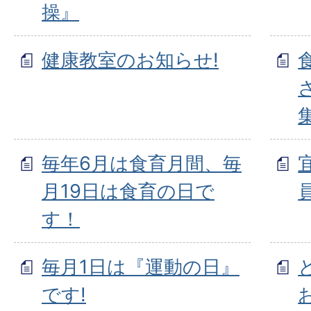
操』
健康教室のお知らせ!
毎年6月は食育月間、毎
月19日は食育の日で
す！
毎月1日は『運動の日』
です!