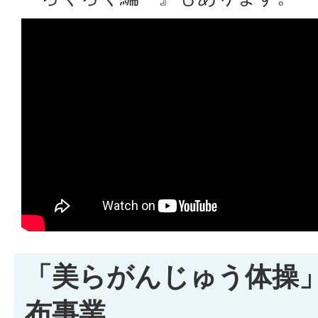
「美らがんじゅう体操」
布事業