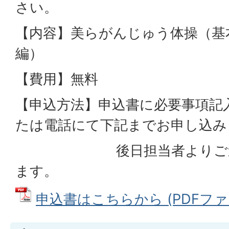
さい。
【内容】美らがんじゅう体操（基
編）
【費用】無料
【申込方法】申込書に必要事項記
たは電話にて下記までお申
後日担当者よりご連絡
ます。
申込書はこちらから (PDFファイル