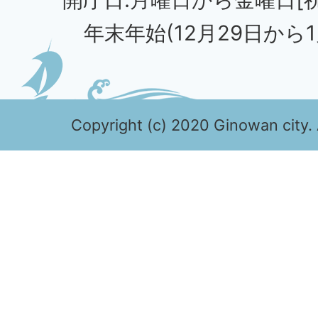
年末年始(12月29日から1
Copyright (c) 2020 Ginowan city. 