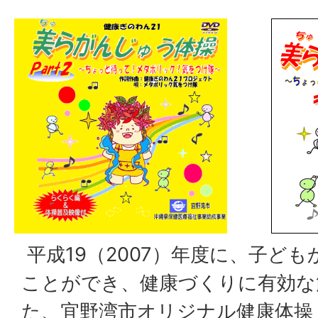
平成19（2007）年度に、子ど
ことができ、健康づくりに有効な
た、宜野湾市オリジナル健康体操