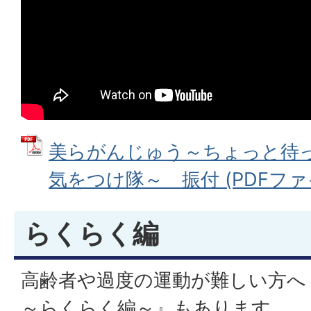
美らがんじゅう～ちょっと待
気をつけ隊～ 振付 (PDFファイル
らくらく編
高齢者や過度の運動が難しい方へ
～らくらく編～』もあります。