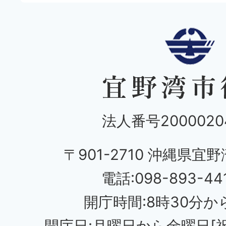
法人番号20000204
〒901-2710 沖縄県宜野
電話:098-893-44
開庁時間:8時30分から
開庁日:月曜日から金曜日[