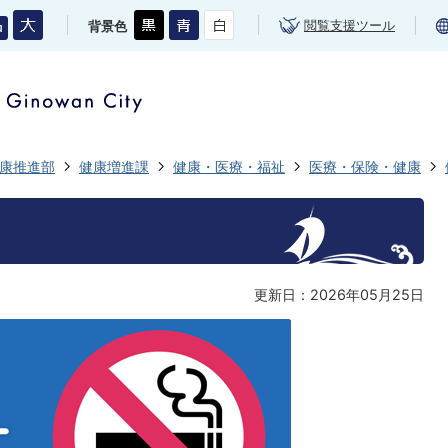
閲覧支援ツール
背景色
康推進部
健康増進課
健康・医療・福祉
医療・保険・健康
更新日：2026年05月25日