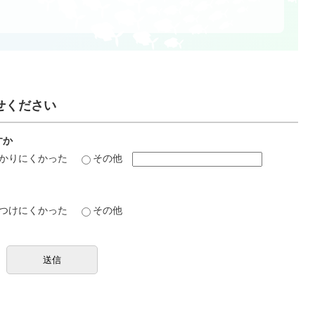
せください
すか
かりにくかった
その他
つけにくかった
その他