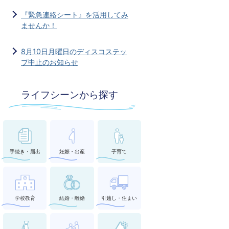
『緊急連絡シート』を活用してみ
ませんか！
8月10日月曜日のディスコステッ
プ中止のお知らせ
ライフシーンから探す
手続き・届出
妊娠・出産
子育て
学校教育
結婚・離婚
引越し・住まい