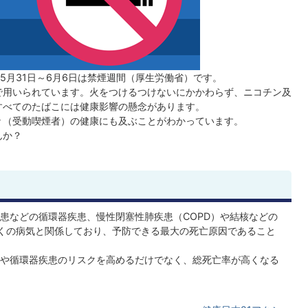
、5月31日～6月6日は禁煙週間（厚生労働省）です。
で用いられています。火をつけるつけないにかかわらず、ニコチン及
すべてのたばこには健康影響の懸念があります。
々（受動喫煙者）の健康にも及ぶことがわかっています。
んか？
患などの循環器疾患、慢性閉塞性肺疾患（COPD）や結核などの
くの病気と関係しており、予防できる最大の死亡原因であること
や循環器疾患のリスクを高めるだけでなく、総死亡率が高くなる