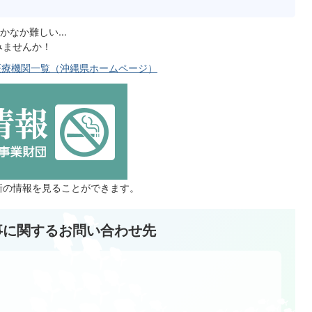
かなか難しい…
みませんか！
医療機関一覧（沖縄県ホームページ）
新の情報を見ることができます。
事に関するお問い合わせ先