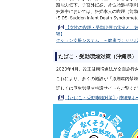
殖能力低下、子宮外妊娠、常位胎盤早期剥
妊娠中においては、妊婦本人の喫煙（能動
(SIDS: Sudden Infant Death 
【女性の喫煙・受動喫煙の状況と、
響】 
クション支援システム ～健康づくりサポ
たばこ・受動喫煙対策（沖縄県）
2020年4月、改正健康増進法が全面施行
これにより、多くの施設が「原則屋内禁煙
詳しくは厚生労働省特設サイトをご覧くだ
【たばこ・受動喫煙対策】(沖縄県ホ