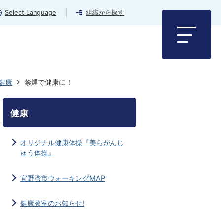
Select Language
組織から探す
健康
禁煙で健康に！
健康
オリジナル健康体操『美らがんじ
ゅう体操』
宜野湾市ウォーキングMAP
健康教室のお知らせ!