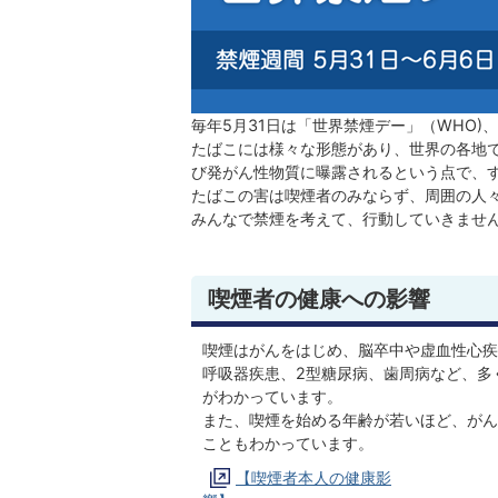
毎年5月31日は「世界禁煙デー」（WHO)
たばこには様々な形態があり、世界の各地
び発がん性物質に曝露されるという点で、
たばこの害は喫煙者のみならず、周囲の人
みんなで禁煙を考えて、行動していきませ
喫煙者の健康への影響
喫煙はがんをはじめ、脳卒中や虚血性心疾
呼吸器疾患、2型糖尿病、歯周病など、多
がわかっています。
また、喫煙を始める年齢が若いほど、がん
こともわかっています。
【喫煙者本人の健康影