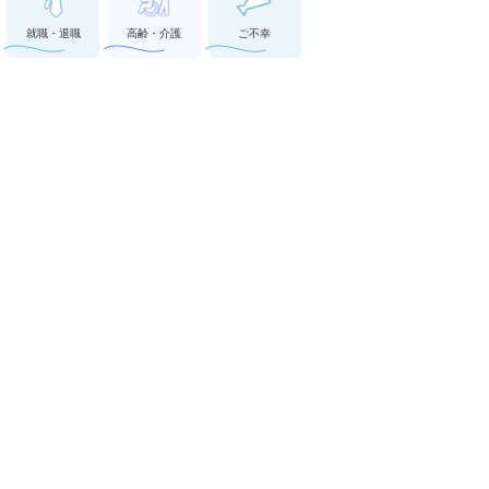
就職・退職
高齢・介護
ご不幸