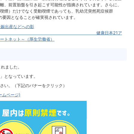
離、前置胎盤を引き起こす可能性が指摘されています。さらに、
喫煙）だけでなく受動喫煙であっても、乳幼児突然死症候群
Syndrome)の要因となることが確実視されています。
妊娠出産などへの影
健康日本21ア
ートネット～（厚生労働省）
されました。
」となっています。
さい。（下記のバナーをクリック）
ームページ)