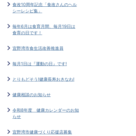
食改10周年記念「食改さんのヘル
シーレシピ集」
毎年6月は食育月間、毎月19日は
食育の日です！
宜野湾市食生活改善推進員
毎月1日は『運動の日』です!
とりもどそう!健康長寿おきなわ!
健康相談のお知らせ
令和8年度 健康カレンダーのお知
らせ
宜野湾市健康づくり応援店募集