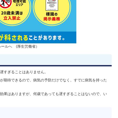
ールへ (厚生労働省）
遅すぎることはありません。
が期待できるので、病気の予防だけでなく、すでに病気を持った
効果はありますが、何歳であっても遅すぎることはないので、い