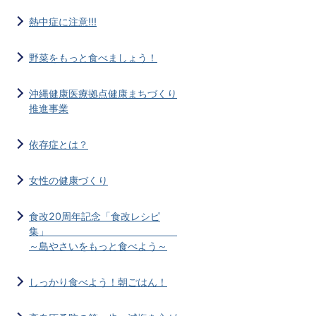
熱中症に注意!!!
野菜をもっと食べましょう！
沖縄健康医療拠点健康まちづくり
推進事業
依存症とは？
女性の健康づくり
食改20周年記念「食改レシピ
集」
～島やさいをもっと食べよう～
しっかり食べよう！朝ごはん！