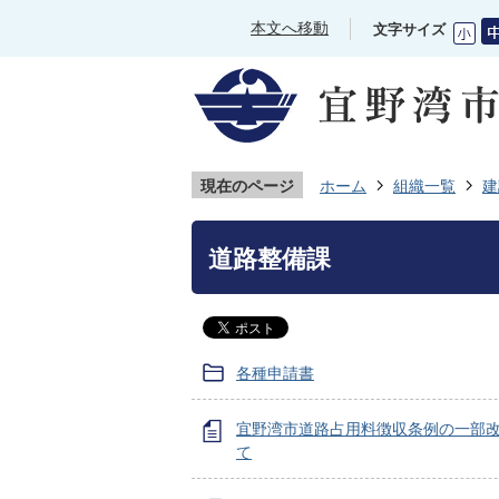
本文へ移動
文字サイズ
現在のページ
ホーム
組織一覧
建
道路整備課
各種申請書
宜野湾市道路占用料徴収条例の一部
て