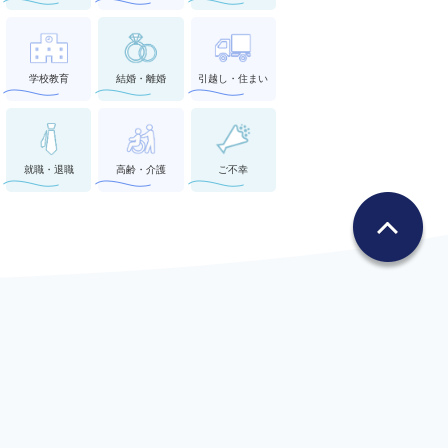
学校教育
結婚・離婚
引越し・住まい
就職・退職
高齢・介護
ご不幸