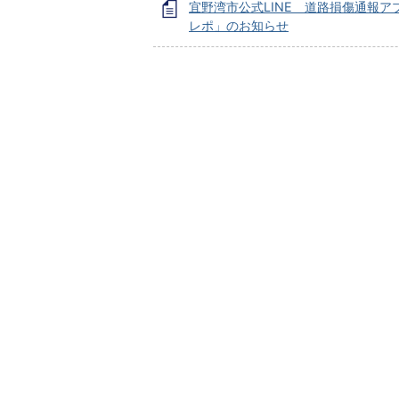
宜野湾市公式LINE 道路損傷通報ア
レポ」のお知らせ