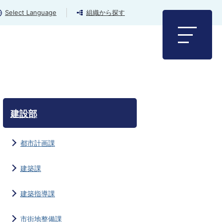
Select Language
組織から探す
建設部
都市計画課
建築課
建築指導課
市街地整備課