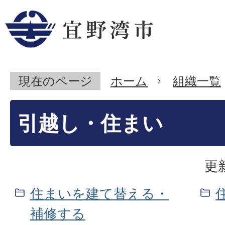
現在のページ
ホーム
組織一覧
引越し・住まい
更
住まいを建て替える・
補修する