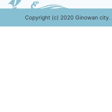
Copyright (c) 2020 Ginowan city. 