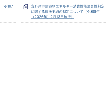
（令和7
宜野湾市建築物エネルギー消費性能適合性判定
に関する取扱要綱の制定について（令和8年
（2026年）2月13日施行）