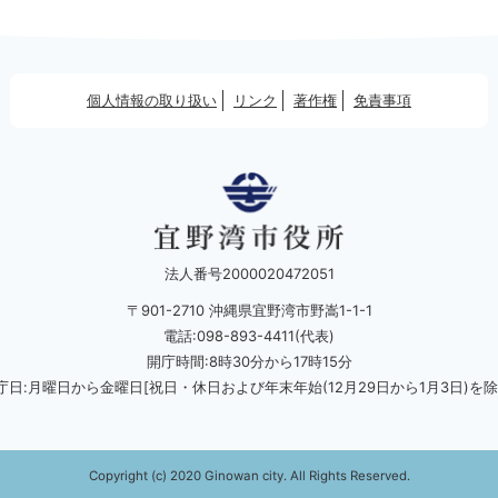
個人情報の取り扱い
リンク
著作権
免責事項
法人番号2000020472051
〒901-2710 沖縄県宜野湾市野嵩1-1-1
電話:098-893-4411(代表)
開庁時間:8時30分から17時15分
庁日:月曜日から金曜日[祝日・休日および
年末年始(12月29日から1月3日)を除
Copyright (c) 2020 Ginowan city. All Rights Reserved.