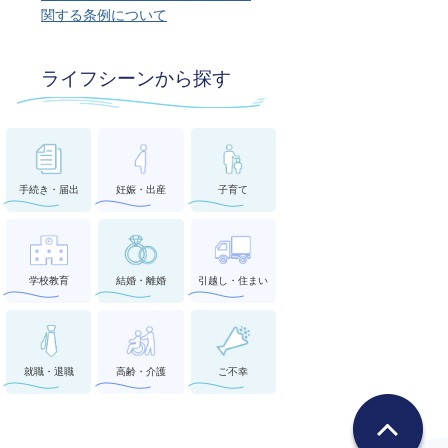
関する条例について
ライフシーンから探す
手続き・届出
妊娠・出産
子育て
学校教育
結婚・離婚
引越し・住まい
就職・退職
高齢・介護
ご不幸