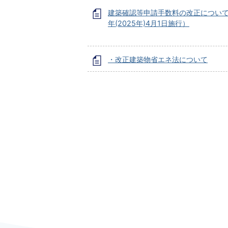
建築確認等申請手数料の改正について
年(2025年)4月1日施行）
・改正建築物省エネ法について