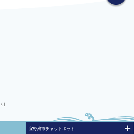
く]
宜野湾市チャットボット