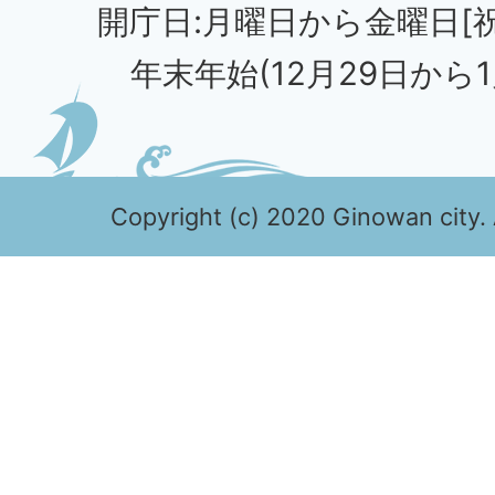
開庁日:月曜日から金曜日[
年末年始(12月29日から1
Copyright (c) 2020 Ginowan city. 