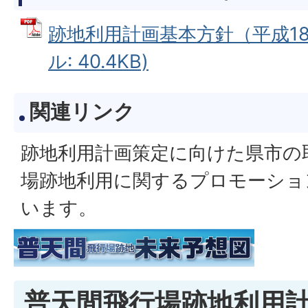
跡地利用計画基本方針（平成18年
ル: 40.4KB)
関連リンク
跡地利用計画策定に向けた県市の
場跡地利用に関するプロモーショ
います。
普天間飛行場跡地利用