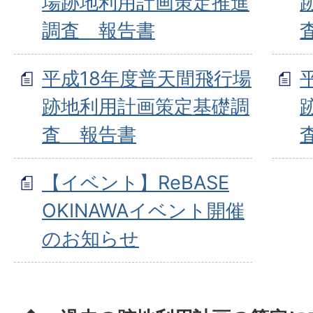
場跡地利用計画策定推進
調査 報告書
平成18年度普天間飛行場
跡地利用計画策定基礎調
査 報告書
【イベント】ReBASE
OKINAWAイベント開催
のお知らせ