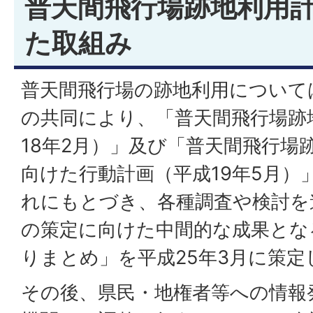
普天間飛行場跡地利用
た取組み
普天間飛行場の跡地利用について
の共同により、「普天間飛行場跡
18年2月）」及び「普天間飛行場
向けた行動計画（平成19年5月）
れにもとづき、各種調査や検討を
の策定に向けた中間的な成果とな
りまとめ」を平成25年3月に策定
その後、県民・地権者等への情報