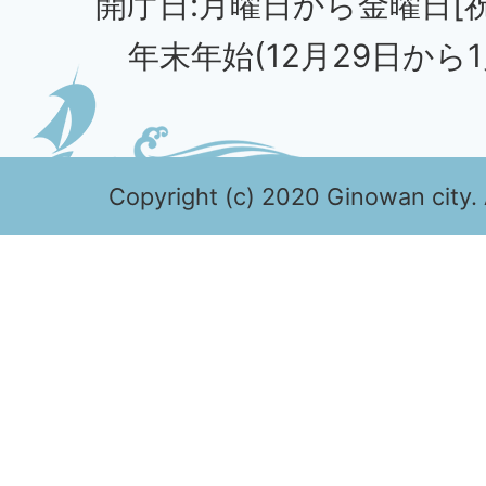
開庁日:月曜日から金曜日[
年末年始(12月29日から1
Copyright (c) 2020 Ginowan city. 