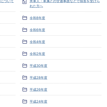
請について
米軍人・軍属との交通事故などで損害を受けら
れた方へ
令和8年度
令和6年度
令和4年度
令和2年度
平成30年度
平成28年度
平成26年度
平成24年度