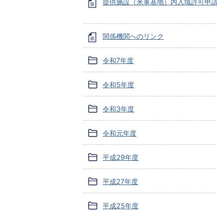
提供施設（米軍基地）内入域許可申
関係機関へのリンク
令和7年度
令和5年度
令和3年度
令和元年度
平成29年度
平成27年度
平成25年度