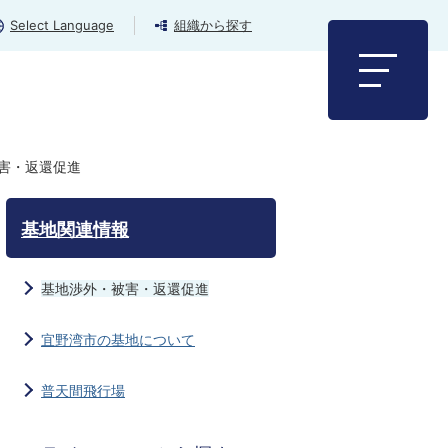
Select Language
組織から探す
害・返還促進
基地関連情報
基地渉外・被害・返還促進
宜野湾市の基地について
普天間飛行場