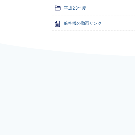
平成23年度
航空機の動画リンク