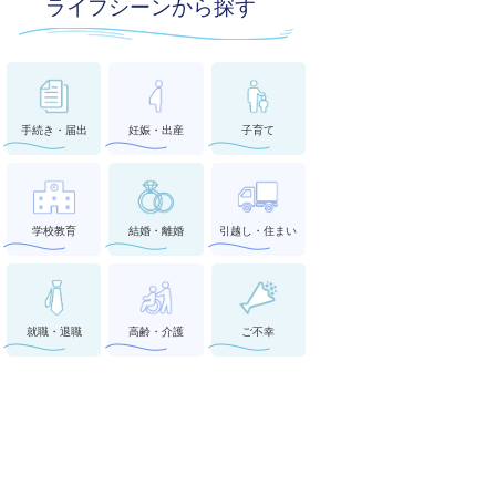
ライフシーンから探す
手続き・届出
妊娠・出産
子育て
学校教育
結婚・離婚
引越し・住まい
就職・退職
高齢・介護
ご不幸