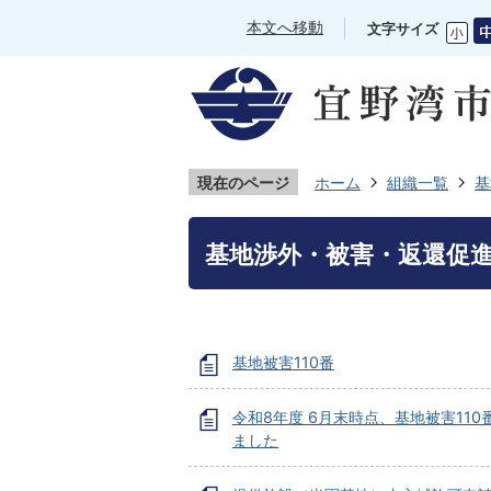
本文へ移動
文字サイズ
現在のページ
ホーム
組織一覧
基
基地渉外・被害・返還促
基地被害110番
令和8年度 6月末時点、基地被害110
ました