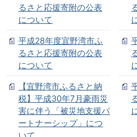
るさと応援寄附の公表
について
平成28年度宜野湾市ふ
るさと応援寄附の公表
について
【宜野湾市ふるさと納
税】平成30年7月豪雨災
害に伴う「被災地支援パ
ートナーシップ」につ
いて