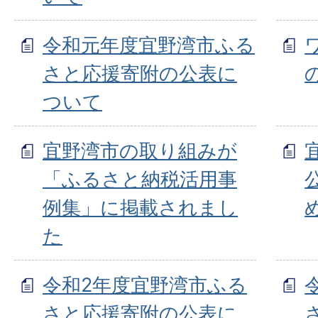
令和元年度宜野湾市ふる
さと応援寄附の公表に
ついて
宜野湾市の取り組みが
「ふるさと納税活用事
例集」に掲載されまし
た
令和2年度宜野湾市ふる
さと応援寄附の公表に