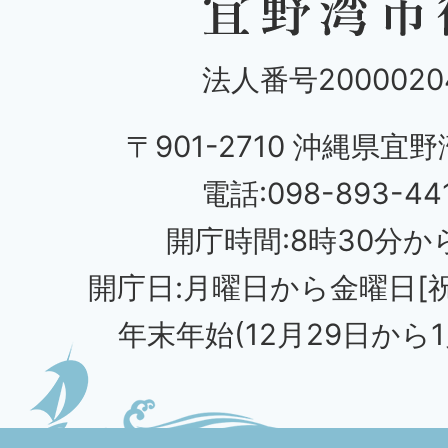
法人番号20000204
〒901-2710 沖縄県宜野
電話:098-893-44
開庁時間:8時30分から
開庁日:月曜日から金曜日[
年末年始(12月29日から1