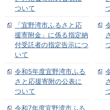
ついて
「宜野湾市ふるさと応
援寄附金」に係る指定納
付受託者の指定告示につ
いて
令和5年度宜野湾市ふる
さと応援寄附の公表に
ついて
令和7年度宜野湾市ふる