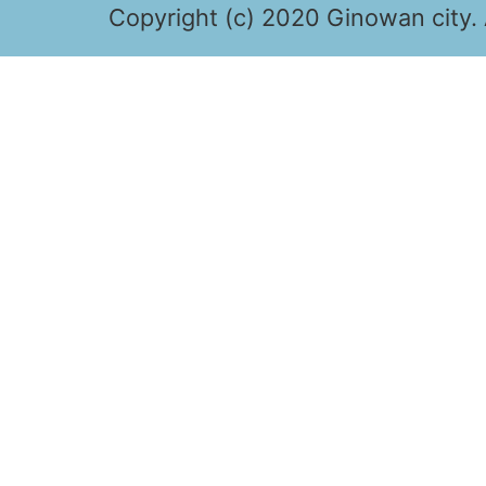
Copyright (c) 2020 Ginowan city. 