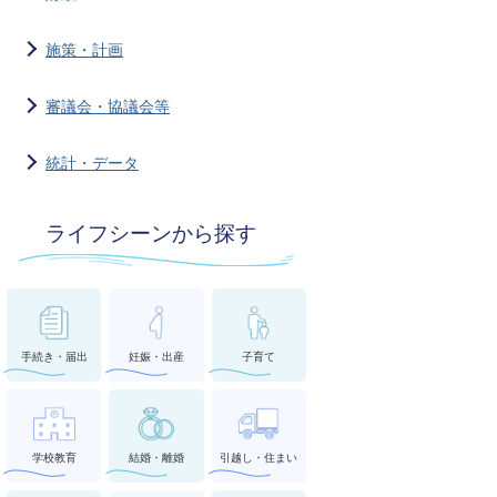
施策・計画
審議会・協議会等
統計・データ
ライフシーンから探す
手続き・届出
妊娠・出産
子育て
学校教育
結婚・離婚
引越し・住まい