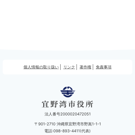
個人情報の取り扱い
リンク
著作権
免責事項
法人番号2000020472051
〒901-2710 沖縄県宜野湾市野嵩1-1-1
電話:098-893-4411(代表)