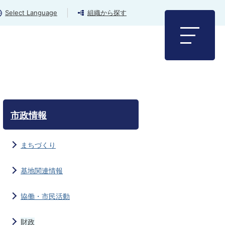
Select Language
組織から探す
市政情報
まちづくり
基地関連情報
協働・市民活動
財政