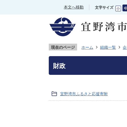
本文へ移動
文字サイズ
現在のページ
ホーム
組織一覧
企
財政
宜野湾市ふるさと応援寄附