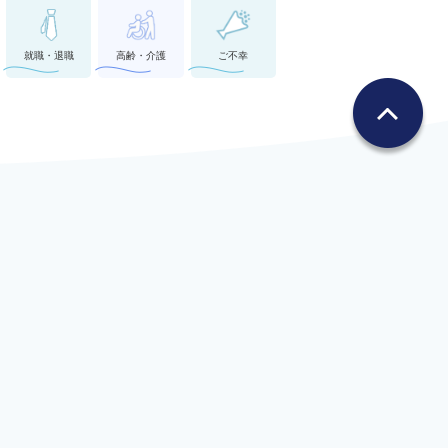
就職・退職
高齢・介護
ご不幸