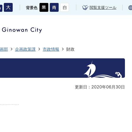
閲覧支援ツール
背景色
画部
企画政策課
市政情報
財政
更新日：2020年06月30日