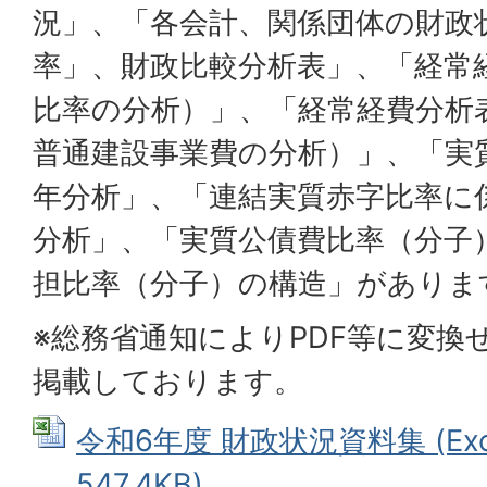
況」、「各会計、関係団体の財政
率」、財政比較分析表」、「経常
比率の分析）」、「経常経費分析
普通建設事業費の分析）」、「実
年分析」、「連結実質赤字比率に
分析」、「実質公債費比率（分子
担比率（分子）の構造」がありま
※総務省通知によりPDF等に変換せ
掲載しております。
令和6年度 財政状況資料集 (Ex
547.4KB)