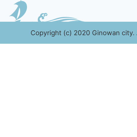
Copyright (c) 2020 Ginowan city. 