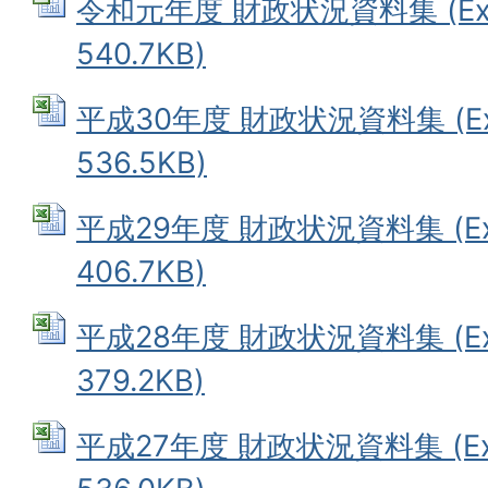
令和元年度 財政状況資料集 (Ex
540.7KB)
平成30年度 財政状況資料集 (Ex
536.5KB)
平成29年度 財政状況資料集 (Ex
406.7KB)
平成28年度 財政状況資料集 (Ex
379.2KB)
平成27年度 財政状況資料集 (Ex