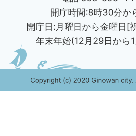
開庁時間:8時30分から
開庁日:月曜日から金曜日[
年末年始(12月29日から1
Copyright (c) 2020 Ginowan city. 