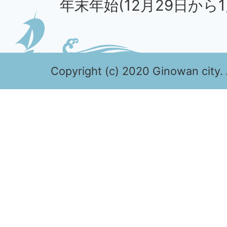
年末年始(12月29日から1
Copyright (c) 2020 Ginowan city. 