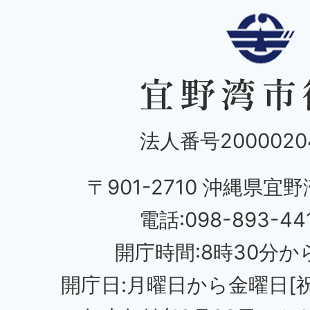
法人番号20000204
〒901-2710 沖縄県宜野
電話:098-893-44
開庁時間:8時30分から
開庁日:月曜日から金曜日[