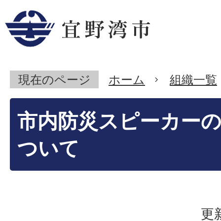
現在のページ
ホーム
組織一覧
市内防災スピーカー
ついて
更