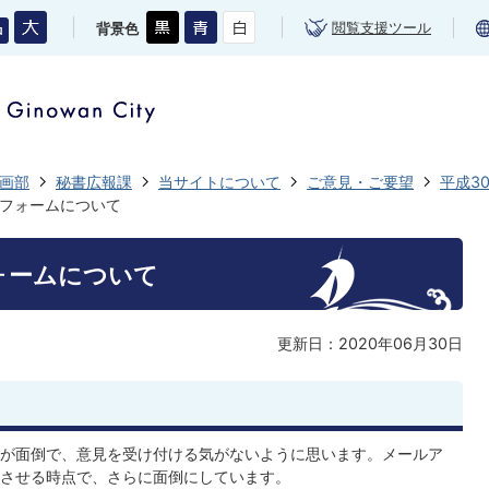
閲覧支援ツール
背景色
画部
秘書広報課
当サイトについて
ご意見・ご要望
平成3
フォームについて
ォームについて
更新日：2020年06月30日
が面倒で、意見を受け付ける気がないように思います。メールア
させる時点で、さらに面倒にしています。