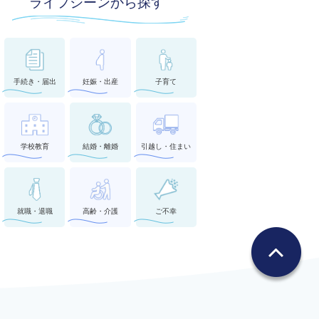
ライフシーンから探す
手続き・届出
妊娠・出産
子育て
学校教育
結婚・離婚
引越し・住まい
就職・退職
高齢・介護
ご不幸