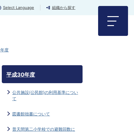
Select Language
組織から探す
0年度
平成30年度
公共施設(公民館)の利用基準につい
て
図書館拙書について
普天間第二小学校での避難回数に