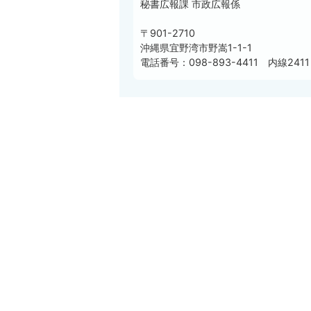
秘書広報課 市政広報係
〒901-2710
沖縄県宜野湾市野嵩1-1-1
電話番号：098-893-4411 内線2411