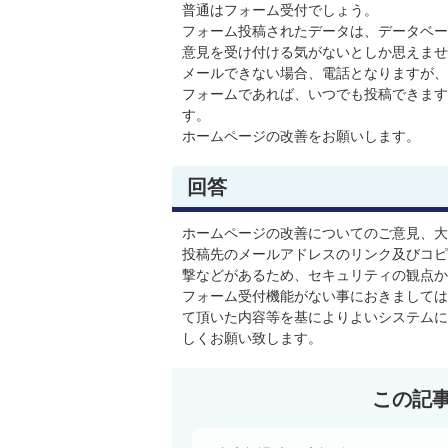
普通はフォーム受付でしょう。
フォーム投稿されたデータは、データベー
意見を受け付ける気がないとしか思えませ
メールできない場合、電話となりますが、
フォームであれば、いつでも投稿できます
す。
ホームページの改善をお願いします。
回答
ホームページの改善についてのご意見、大
投稿先のメールアドレスのリンク及びコピ
撃などがあるため、セキュリティの観点か
フォーム受付機能がない事におきましては
て頂いた内容等を基によりよいシステムに
しくお願い致します。
この記