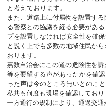
と考えております。
また、道路上に付属物を設置する
る警察との協議を経る必要がある
プを設置しなければ安全性を確保
と説く上でも多数の地域住民から
おります。
嘉数自治会にこの道の危険性を訴
等を要望する声があったかを確認
った声は今のところ無いとのこと
私共も何度も現場を確認しており
一方通行の規制により、通過交通