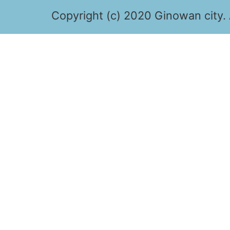
Copyright (c) 2020 Ginowan city. 