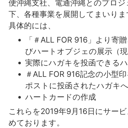
便沖縄支社、電通沖縄とのプロジ
下、各種事業を展開してまいりま
具体的には、
「＃ALL FOR 916」よ
びハートオブジェの展示（現
実際にハガキを投函できるハ
＃ALL FOR 916記念の小
ポストに投函されたハガキ
ハートカードの作成
これらを2019年9月16日にサー
めております。