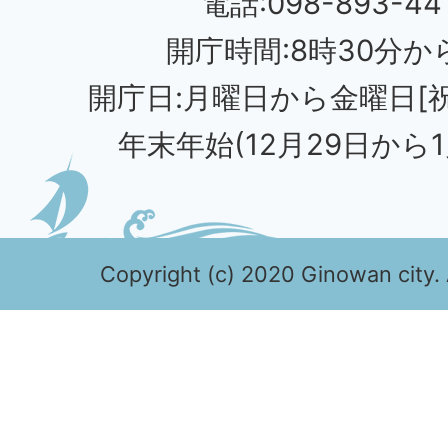
電話:098-893-44
開庁時間:8時30分から
開庁日:月曜日から金曜日[
年末年始(12月29日から1
Copyright (c) 2020 Ginowan city. 