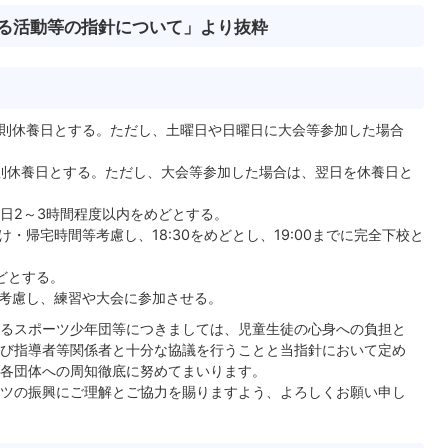
る活動等の指針について」より抜粋
則休養日とする。ただし、土曜日や日曜日に大会等参加した場合
則休養日とする。ただし、大会等参加した場合は、翌日を休養日と
休日2～3時間程度以内をめどとする。
・帰宅時間等考慮し、18:30をめどとし、19:00までに完全下校と
めどとする。
考慮し、練習や大会に参加させる。
るスポーツ少年団等につきましては、児童生徒の心身への負担と
び指導者等関係者と十分な協議を行うことと当指針において定め
各団体への周知徹底に努めてまいります。
ツの振興にご理解とご協力を賜りますよう、よろしくお願い申し