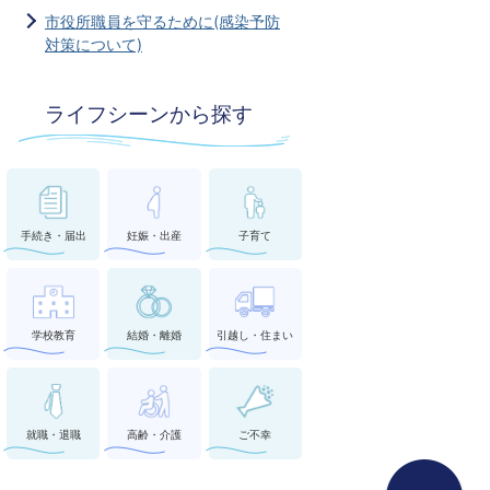
市役所職員を守るために(感染予防
対策について)
ライフシーンから探す
手続き・届出
妊娠・出産
子育て
学校教育
結婚・離婚
引越し・住まい
就職・退職
高齢・介護
ご不幸