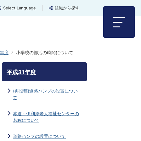
Select Language
組織から探す
1年度
小学校の部活の時間について
平成31年度
(再投稿)道路ハンプの設置につい
て
赤道・伊利原老人福祉センターの
名称について
道路ハンプの設置について