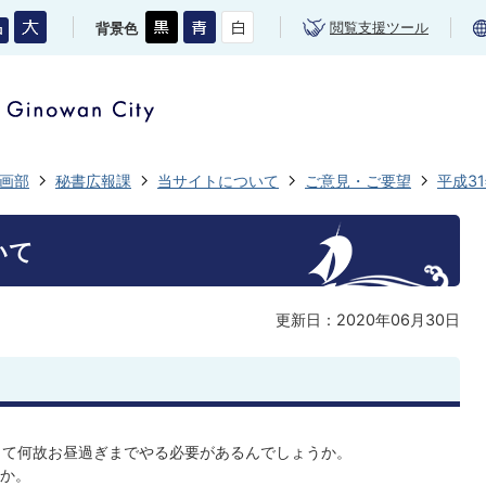
閲覧支援ツール
背景色
画部
秘書広報課
当サイトについて
ご意見・ご要望
平成3
いて
更新日：2020年06月30日
って何故お昼過ぎまでやる必要があるんでしょうか。
か。