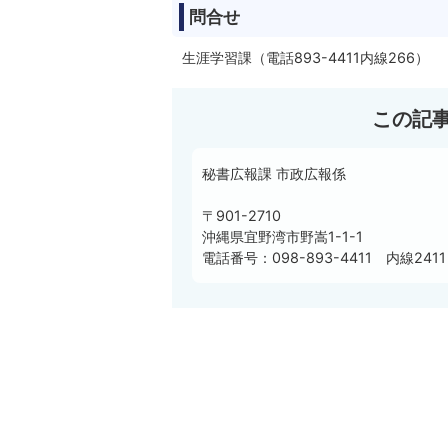
問合せ
生涯学習課（電話893-4411内線266）
この記
秘書広報課 市政広報係
〒901-2710
沖縄県宜野湾市野嵩1-1-1
電話番号：098-893-4411 内線2411