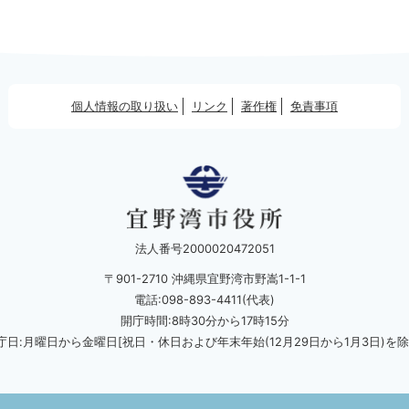
個人情報の取り扱い
リンク
著作権
免責事項
法人番号2000020472051
〒901-2710 沖縄県宜野湾市野嵩1-1-1
電話:098-893-4411(代表)
開庁時間:8時30分から17時15分
庁日:月曜日から金曜日[祝日・休日および
年末年始(12月29日から1月3日)を除