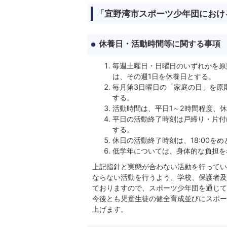
「宜野湾市スポーツ少年団におけ
休養日・活動時間等に関する事項
毎週土曜日・日曜日のいずれかを原
は、その週1日を休養日とする。
毎月第3日曜日の「家庭の日」を原
する。
活動時間は、平日1～2時間程度、
平日の活動終了時刻は戸締り・片付け
する。
休日の活動終了時刻は、18:00を
低学年については、身体的な負担を
上記指針と実態が合わない活動を行ってい
ならない活動を行うよう、学校、保護者及
ておりますので、スポーツ少年団を通じて
今後とも児童生徒の健全育成並びにスポー
上げます。