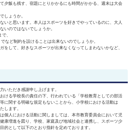
て夕飯も残す、宿題にとりかかるにも時間がかかる、週末は大会
でしょうか。
ないと思います。本人はスポーツを好きでやっているのに、大人
ないのではないでしょうか。
まで、
0までなど制約を設けることは出来ないのでしょうか。
ガをして、好きなスポーツが出来なくなってしまわないかなど、
力いただき感謝申し上げます。
おける学校長の責任の下、行われている「学校教育としての部活
等に関する明確な規定もないことから、小学校における活動は
たします。
は個人における活動に関しましては、本市教育委員会において児
健康増進を図り、学校、家庭及び地域社会と連携し、スポーツ少
目的として以下のとおり指針を定めております。