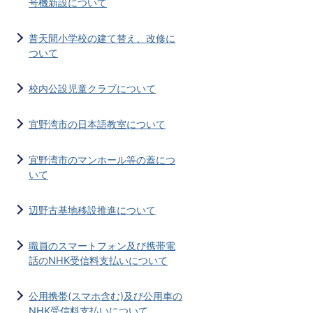
号機新設について
普天間小学校の建て替え、改修に
ついて
校内公設児童クラブについて
宜野湾市の日本語教室について
宜野湾市のマンホール等の蓋につ
いて
辺野古基地移設推進について
職員のスマートフォン及び携帯電
話のNHK受信料支払いについて
公用携帯(スマホ含む)及び公用車の
NHK受信料支払いについて