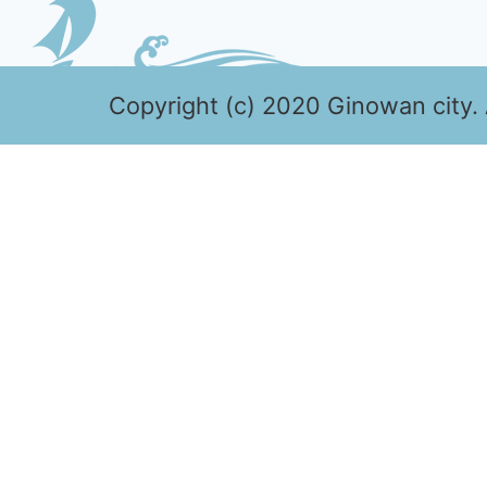
Copyright (c) 2020 Ginowan city. 