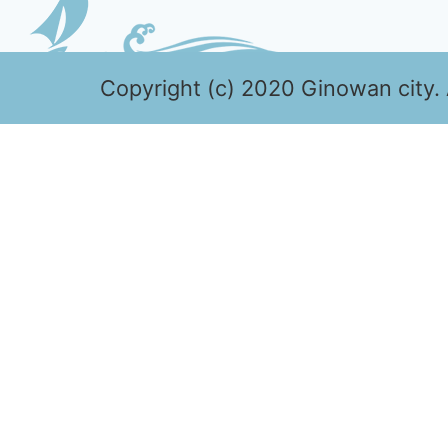
Copyright (c) 2020 Ginowan city. 