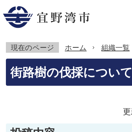
現在のページ
ホーム
組織一覧
街路樹の伐採につい
更