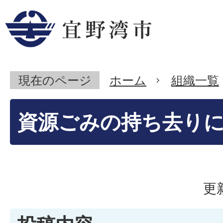
現在のページ
ホーム
組織一覧
資源ごみの持ち去り
更