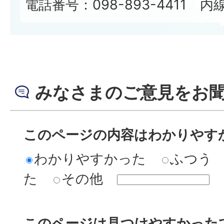
電話番号：098-893-4411 内線
みなさまのご意見をお
このページの内容はわかりやす
わかりやすかった
ふつう
た
その他
このページは見つけやすかった