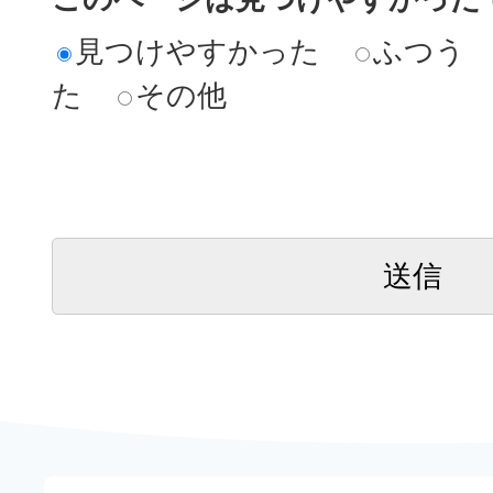
見つけやすかった
ふつう
た
その他