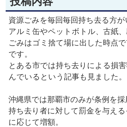
投稿内容
資源ごみを毎回毎回持ち去る方が
アルミ缶やペットボトル、古紙、
ごみはゴミ捨て場に出した時点で
です。
とある市では持ち去りによる損害額
んでいるという記事も見ました。
沖縄県では那覇市のみが条例を採
持ち去り者に対して罰金を与える
に応じて増額。