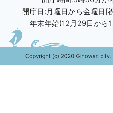
開庁日:月曜日から金曜日[
年末年始(12月29日から1
Copyright (c) 2020 Ginowan city. 