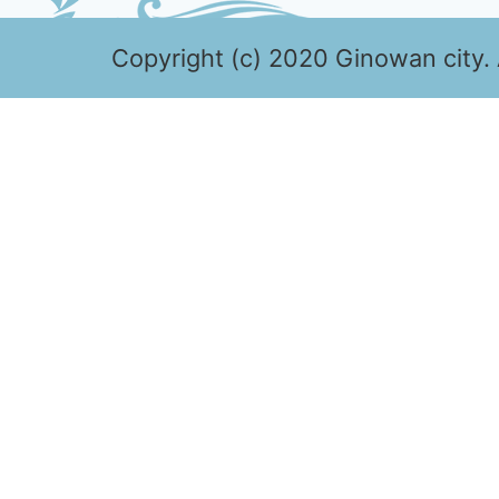
Copyright (c) 2020 Ginowan city. 