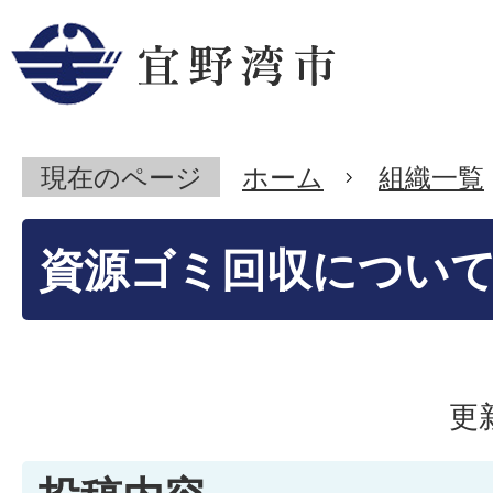
現在のページ
ホーム
組織一覧
資源ゴミ回収につい
更