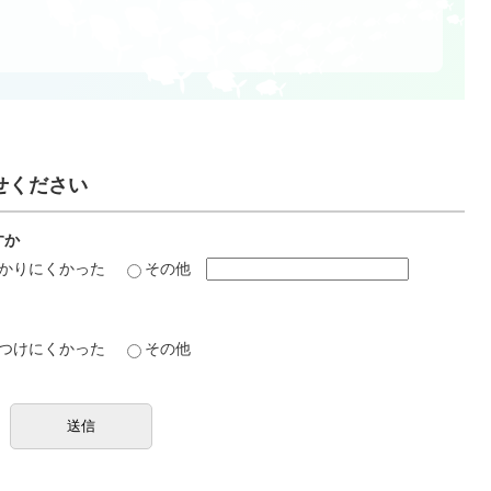
せください
すか
かりにくかった
その他
つけにくかった
その他