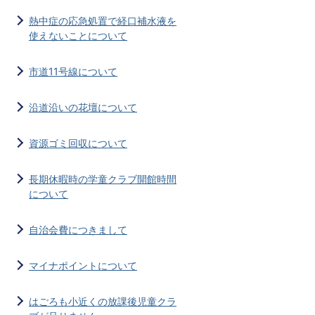
熱中症の応急処置で経口補水液を
使えないことについて
市道11号線について
沿道沿いの花壇について
資源ゴミ回収について
長期休暇時の学童クラブ開館時間
について
自治会費につきまして
マイナポイントについて
はごろも小近くの放課後児童クラ