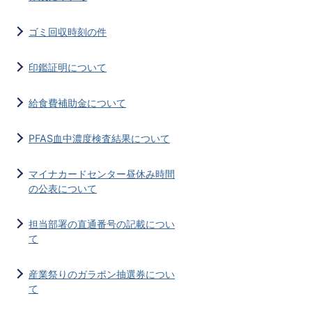
ゴミ回収時刻の件
印鑑証明について
給食費補助金について
PFAS血中濃度検査結果について
マイナカードセンター昼休み時間
の公表について
担当部署の直通番号の記載につい
て
産業祭りのガラポン抽選券につい
て