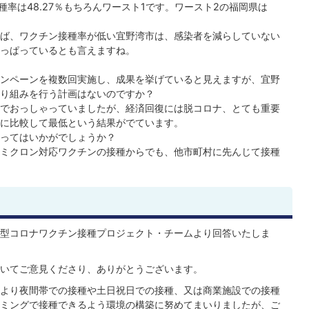
種率は48.27％もちろんワースト1です。ワースト2の福岡県は
ば、ワクチン接種率が低い宜野湾市は、感染者を減らしていない
っぱっているとも言えますね。
ンペーンを複数回実施し、成果を挙げていると見えますが、宜野
り組みを行う計画はないのですか？
でおっしゃっていましたが、経済回復には脱コロナ、とても重要
に比較して最低という結果がでています。
ってはいかがでしょうか？
ミクロン対応ワクチンの接種からでも、他市町村に先んじて接種
型コロナワクチン接種プロジェクト・チームより回答いたしま
いてご意見くださり、ありがとうございます。
より夜間帯での接種や土日祝日での接種、又は商業施設での接種
ミングで接種できるよう環境の構築に努めてまいりましたが、ご