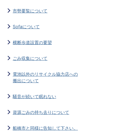
市勢要覧について
Sofaについて
横断歩道設置の要望
ごみ収集について
電池以外のリサイクル協力店への
搬出について
騒音が続いて眠れない
資源ごみの持ち去りについて
船橋市と同様に告知して下さい。