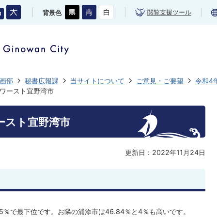
閲覧支援ツール
背景色
画部
秘書広報課
当サイトについて
ご意見・ご要望
令和4
ワースト宜野湾市
ースト宜野湾市
更新日：2022年11月24日
5％で最下位です。お隣の浦添市は46.84％と4％も高いです。