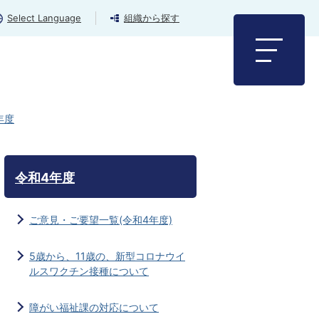
Select Language
組織から探す
年度
令和4年度
ご意見・ご要望一覧(令和4年度)
5歳から、11歳の、新型コロナウイ
ルスワクチン接種について
障がい福祉課の対応について