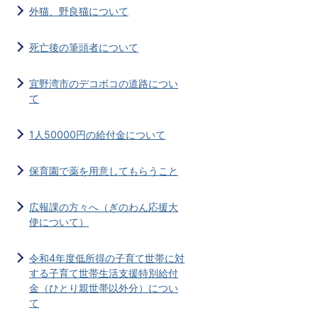
外猫、野良猫について
死亡後の筆頭者について
宜野湾市のデコボコの道路につい
て
1人50000円の給付金について
保育園で薬を用意してもらうこと
広報課の方々へ（ぎのわん応援大
使について）
令和4年度低所得の子育て世帯に対
する子育て世帯生活支援特別給付
金（ひとり親世帯以外分）につい
て