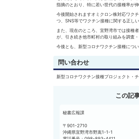
指摘のとおり、特に若い世代の接種率が伸
今後開始されますオミクロン株対応ワクチ
つ、SNS等でワクチン接種に関する正し
また、現在のところ、宜野湾市では接種者
が、引き続き他市町村の取り組みを調査・
今後とも、新型コロナワクチン接種につい
問い合わせ
新型コロナワクチン接種プロジェクト・チーム
この記
秘書広報課
〒901-2710
沖縄県宜野湾市野嵩1-1-1
電話番号：098-893-4411