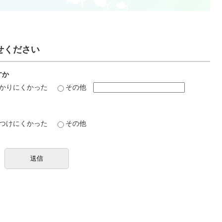
せください
すか
かりにくかった
その他
つけにくかった
その他