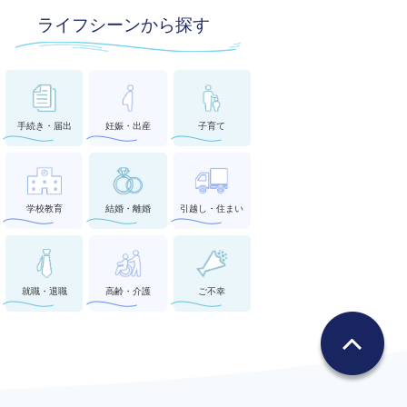
ライフシーンから探す
手続き・届出
妊娠・出産
子育て
学校教育
結婚・離婚
引越し・住まい
就職・退職
高齢・介護
ご不幸