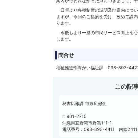
案内が行われなかった点につきまして、十
日頃より各種制度の説明及び案内につい
ますが、今回のご指摘を受け、改めて課内
ります。
今後もより一層の市民サービス向上を心
します。
問合せ
福祉推進部障がい福祉課 098-893-442
この記
秘書広報課 市政広報係
〒901-2710
沖縄県宜野湾市野嵩1-1-1
電話番号：098-893-4411 内線2411