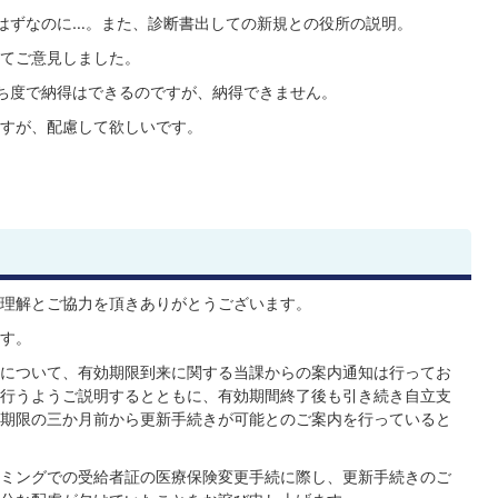
はずなのに…。また、診断書出しての新規との役所の説明。
てご意見しました。
ち度で納得はできるのですが、納得できません。
すが、配慮して欲しいです。
理解とご協力を頂きありがとうございます。
す。
について、有効期限到来に関する当課からの案内通知は行ってお
行うようご説明するとともに、有効期間終了後も引き続き自立支
期限の三か月前から更新手続きが可能とのご案内を行っていると
ミングでの受給者証の医療保険変更手続に際し、更新手続きのご