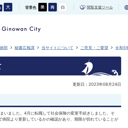
閲覧支援ツール
背景色
画部
秘書広報課
当サイトについて
ご意見・ご要望
令和5
て
更新日：2023年08月24日
まいました。4月に転職して社会保険の変更手続きしました。そ
て病院より更新しているかの確認があり、期限が切れていることが