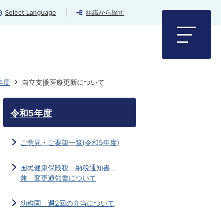
Select Language
組織から探す
年度
自立支援医療更新について
令和5年度
ご意見・ご要望一覧(令和5年度)
国民健康保険税 納税通知書
兼 変更通知書について
幼稚園 週2回の弁当について