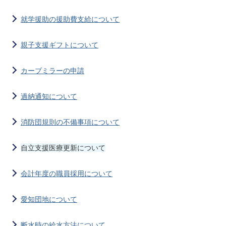
就学援助の援助費支給について
親子支援ギフトについて
カーブミラーの申請
過納通知について
消防団規則の不備事項について
自立支援医療更新について
会計年度の職員採用について
愛知団地について
断水時の給水方法について