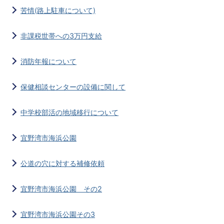
苦情(路上駐車について)
非課税世帯への3万円支給
消防年報について
保健相談センターの設備に関して
中学校部活の地域移行について
宜野湾市海浜公園
公道の穴に対する補修依頼
宜野湾市海浜公園 その2
宜野湾市海浜公園その3