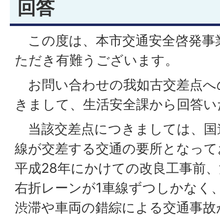
回答
この度は、本市交通安全啓発事
ただき有難うございます。
お問い合わせの我如古交差点へ
きまして、生活安全課から回答い
当該交差点につきましては、国道
線が交差する交通の要所となって
平成28年にかけての改良工事前
右折レーンが1車線ずつしかなく
渋滞や車両の錯綜による交通事故