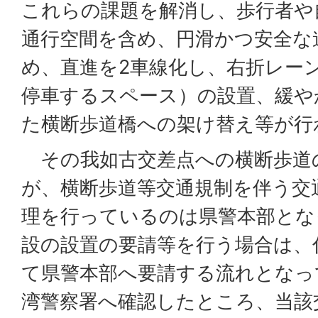
これらの課題を解消し、歩行者や
通行空間を含め、円滑かつ安全な
め、直進を2車線化し、右折レー
停車するスペース）の設置、緩や
た横断歩道橋への架け替え等が行
その我如古交差点への横断歩道
が、横断歩道等交通規制を伴う交
理を行っているのは県警本部とな
設の設置の要請等を行う場合は、
て県警本部へ要請する流れとなっ
湾警察署へ確認したところ、当該