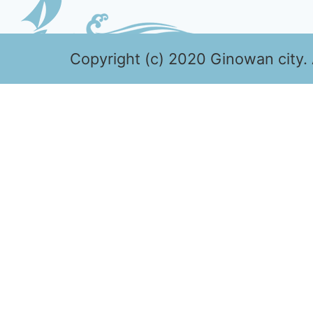
Copyright (c) 2020 Ginowan city. 