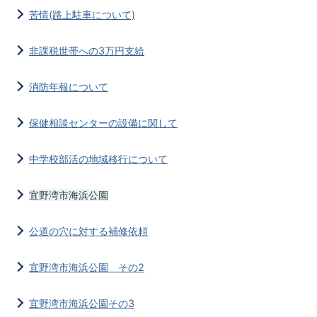
苦情(路上駐車について)
非課税世帯への3万円支給
消防年報について
保健相談センターの設備に関して
中学校部活の地域移行について
宜野湾市海浜公園
公道の穴に対する補修依頼
宜野湾市海浜公園 その2
宜野湾市海浜公園その3