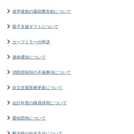
就学援助の援助費支給について
親子支援ギフトについて
カーブミラーの申請
過納通知について
消防団規則の不備事項について
自立支援医療更新について
会計年度の職員採用について
愛知団地について
断水時の給水方法について