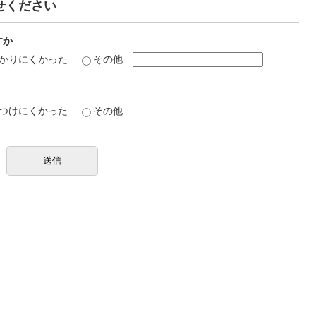
せください
すか
かりにくかった
その他
つけにくかった
その他