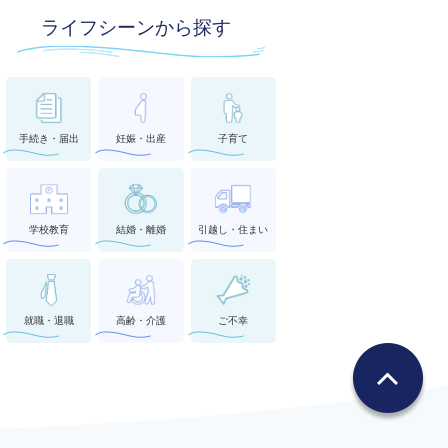
ライフシーンから探す
手続き・届出
妊娠・出産
子育て
学校教育
結婚・離婚
引越し・住まい
就職・退職
高齢・介護
ご不幸