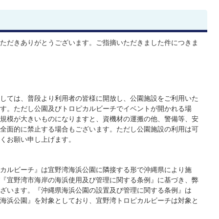
ただきありがとうございます。ご指摘いただきました件につきま
しては、普段より利用者の皆様に開放し、公園施設をご利用いた
す。ただし公園及びトロピカルビーチでイベントが開かれる場
規模が大きいものになりますと、資機材の運搬の他、警備等、安
全面的に禁止する場合もございます。ただし公園施設の利用は可
くお願い申し上げます。
カルビーチ』は宜野湾海浜公園に隣接する形で沖縄県により施
『宜野湾市海岸の海浜使用及び管理に関する条例』に基づき、弊
ざいます。『沖縄県海浜公園の設置及び管理に関する条例』は
海浜公園』を対象としており、宜野湾トロピカルビーチは対象と