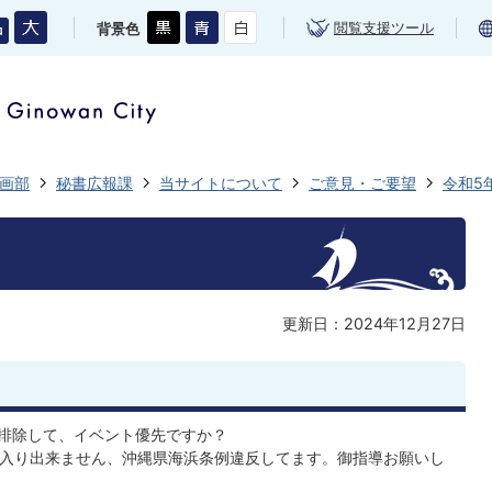
閲覧支援ツール
背景色
画部
秘書広報課
当サイトについて
ご意見・ご要望
令和5
更新日：2024年12月27日
民排除して、イベント優先ですか？
ち入り出来ません、沖縄県海浜条例違反してます。御指導お願いし