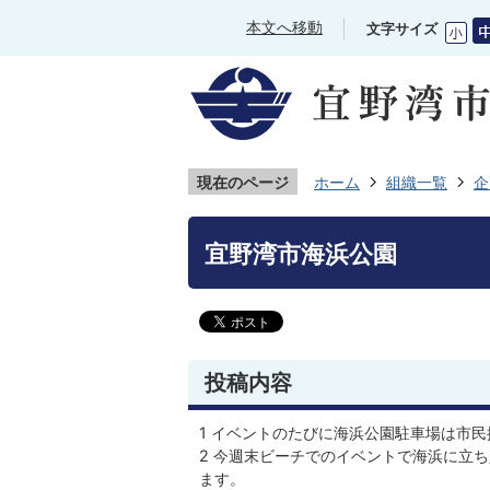
本文へ移動
文字サイズ
現在のページ
ホーム
組織一覧
企
宜野湾市海浜公園
投稿内容
1 イベントのたびに海浜公園駐車場は市
2 今週末ビーチでのイベントで海浜に立
ます。