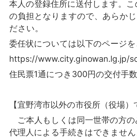
本人の登録住所に送付します。こ
の負担となりますので、あらかじ
ださい。
委任状については以下のページを
https://www.city.ginowan.lg.jp/s
住民票1通につき300円の交付手
【宜野湾市以外の市役所（役場）
ご本人もしくは同一世帯の方の
代理人による手続きはできません