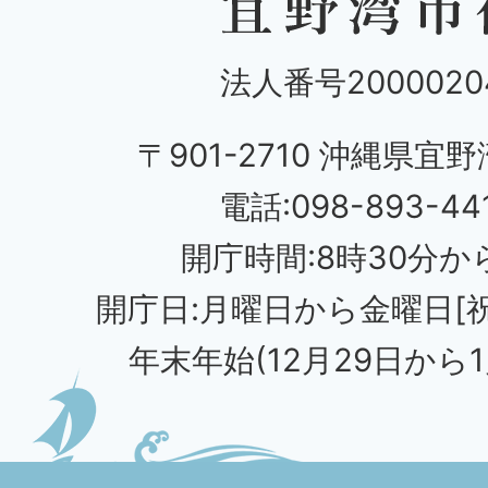
法人番号20000204
〒901-2710 沖縄県宜野
電話:098-893-44
開庁時間:8時30分から
開庁日:月曜日から金曜日[
年末年始(12月29日から1