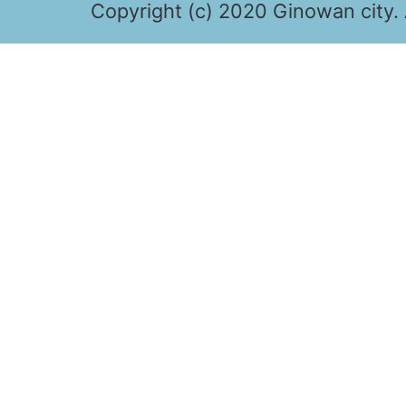
Copyright (c) 2020 Ginowan city. 