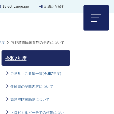
Select Language
組織から探す
年度
宜野湾市民体育館の予約について
令和7年度
ご意見・ご要望一覧(令和7年度)
住民票の記載内容について
緊急消防援助隊について
トロピカルビーチでの作業につい