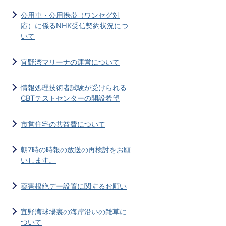
公用車・公用携帯（ワンセグ対
応）に係るNHK受信契約状況につ
いて
宜野湾マリーナの運営について
情報処理技術者試験が受けられる
CBTテストセンターの開設希望
市営住宅の共益費について
朝7時の時報の放送の再検討をお願
いします。
薬害根絶デー設置に関するお願い
宜野湾球場裏の海岸沿いの雑草に
ついて