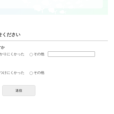
せください
すか
かりにくかった
その他
つけにくかった
その他