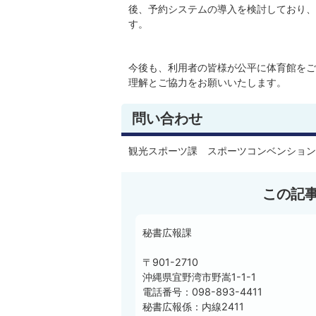
後、予約システムの導入を検討しており、
す。
今後も、利用者の皆様が公平に体育館をご
理解とご協力をお願いいたします。
問い合わせ
観光スポーツ課 スポーツコンベンション係 0
この記
秘書広報課
〒901-2710
沖縄県宜野湾市野嵩1-1-1
電話番号：098-893-4411
秘書広報係：内線2411