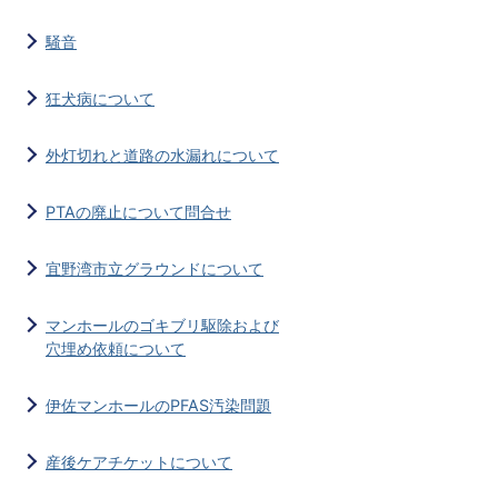
騒音
狂犬病について
外灯切れと道路の水漏れについて
PTAの廃止について問合せ
宜野湾市立グラウンドについて
マンホールのゴキブリ駆除および
穴埋め依頼について
伊佐マンホールのPFAS汚染問題
産後ケアチケットについて