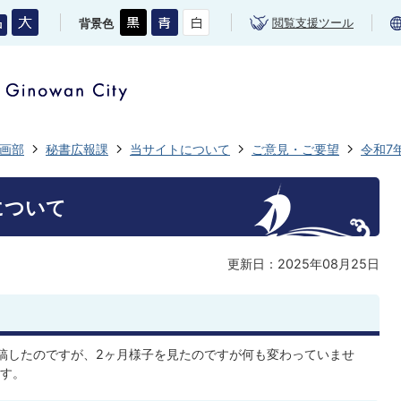
閲覧支援ツール
背景色
画部
秘書広報課
当サイトについて
ご意見・ご要望
令和7
について
更新日：2025年08月25日
稿したのですが、2ヶ月様子を見たのですが何も変わっていませ
す。