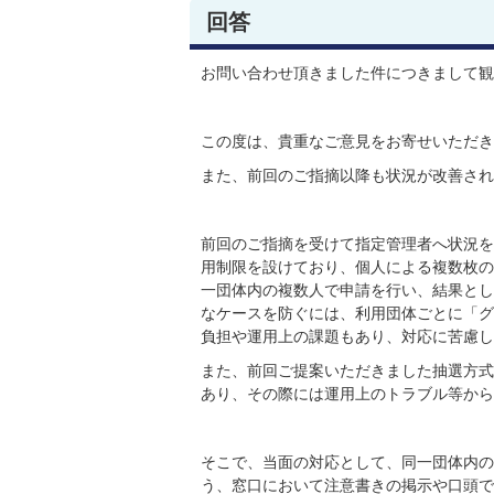
回答
お問い合わせ頂きました件につきまして観
この度は、貴重なご意見をお寄せいただき
また、前回のご指摘以降も状況が改善され
前回のご指摘を受けて指定管理者へ状況を
用制限を設けており、個人による複数枚の
一団体内の複数人で申請を行い、結果とし
なケースを防ぐには、利用団体ごとに「グ
負担や運用上の課題もあり、対応に苦慮し
また、前回ご提案いただきました抽選方式
あり、その際には運用上のトラブル等から
そこで、当面の対応として、同一団体内の
う、窓口において注意書きの掲示や口頭で