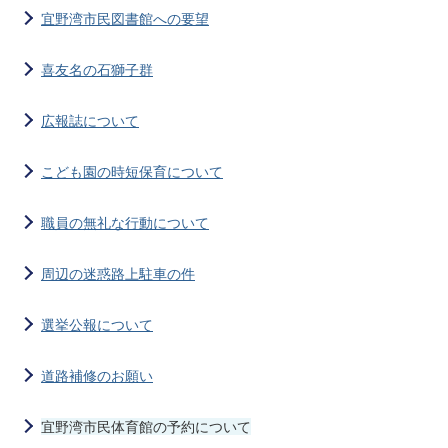
宜野湾市民図書館への要望
喜友名の石獅子群
広報誌について
こども園の時短保育について
職員の無礼な行動について
周辺の迷惑路上駐車の件
選挙公報について
道路補修のお願い
宜野湾市民体育館の予約について