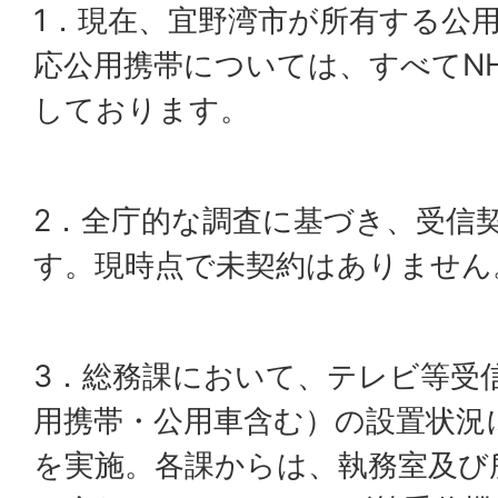
1．現在、宜野湾市が所有する公
応公用携帯については、すべてN
しております。
2．全庁的な調査に基づき、受信
す。現時点で未契約はありません
3．総務課において、テレビ等受
用携帯・公用車含む）の設置状況
を実施。各課からは、執務室及び