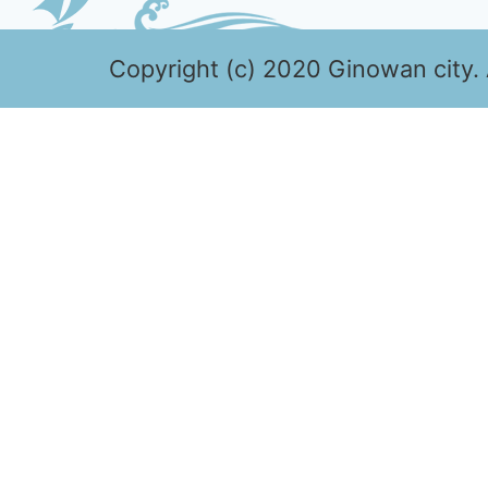
Copyright (c) 2020 Ginowan city. 