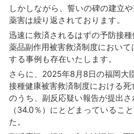
しかしながら、誓いの碑の建立や
薬害は繰り返されております。
迅速に救済されるはずの予防接種
薬品副作用被害救済制度において
する事例も存在いたします。
さらに、2025年8月8日の福岡
接種健康被害救済制度における死亡
のうち、副反応疑い報告が提出さ
（34.0％）にとどまっているこ
た。