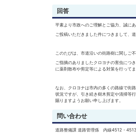
回答
平素より市政へのご理解とご協力、誠にあ
ご投稿いただきました件につきまして、道
このたびは、市道沿いの街路樹に関しご不
ご指摘のありましたクロヨナの害虫につき
に薬剤散布や剪定等による対策を行ってま
なお、クロヨナは市内の多くの路線で街路
状況ですが、引き続き樹木剪定や清掃等行
賜りますようお願い申し上げます。
問い合わせ
道路整備課 道路管理係 内線4512・451