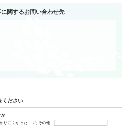
事に関するお問い合わせ先
せください
すか
かりにくかった
その他