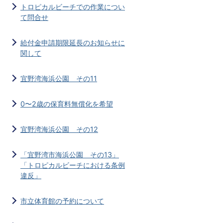
トロピカルビーチでの作業につい
て問合せ
給付金申請期限延長のお知らせに
関して
宜野湾海浜公園 その11
0〜2歳の保育料無償化を希望
宜野湾海浜公園 その12
「宜野湾市海浜公園 その13」
「トロピカルビーチにおける条例
違反」
市立体育館の予約について