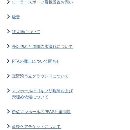
ローラースポーツ看板設置お願い
騒音
狂犬病について
外灯切れと道路の水漏れについて
PTAの廃止について問合せ
宜野湾市立グラウンドについて
マンホールのゴキブリ駆除および
穴埋め依頼について
伊佐マンホールのPFAS汚染問題
産後ケアチケットについて