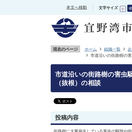
本文へ移動
文字サイズ
現在のページ
ホーム
組織一覧
企
市道沿いの街路樹の害
市道沿いの街路樹の害虫
（抜根）の相談
投稿内容
街路樹に大量発生している害虫の駆除や街路