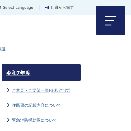
Select Language
組織から探す
年度
令和7年度
ご意見・ご要望一覧(令和7年度)
住民票の記載内容について
緊急消防援助隊について