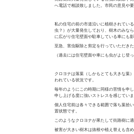
へ電話で相談致しました。市民の意見や要
私の住宅の前の市道沿いに植樹されている
虫？）が大量発生しており、樹木のみなら
に広がり住宅壁面や駐車している車にも影
至急、害虫駆除と剪定を行っていただきた
（過去には住宅壁面や車にも虫がよじ登っ
クロヨナは落葉（しかもとても大きな葉）
われている状況です。
毎年のようにこの時期に同様の苦情を申し
申し上げる度に強いストレスを感じていま
個人住宅前は各々できる範囲で落ち葉拾い
置状態です。
このようなクロヨナが果たして街路樹に適
被害が大きい樹木は抜根や植え替えも含め