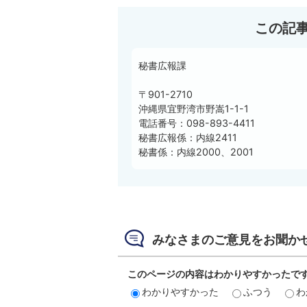
この記
秘書広報課
〒901-2710
沖縄県宜野湾市野嵩1-1-1
電話番号：098-893-4411
秘書広報係：内線2411
秘書係：内線2000、2001
みなさまのご意見をお聞か
このページの内容はわかりやすかったで
わかりやすかった
ふつう
わ