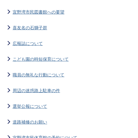
宜野湾市民図書館への要望
喜友名の石獅子群
広報誌について
こども園の時短保育について
職員の無礼な行動について
周辺の迷惑路上駐車の件
選挙公報について
道路補修のお願い
宜野湾市民体育館の予約について