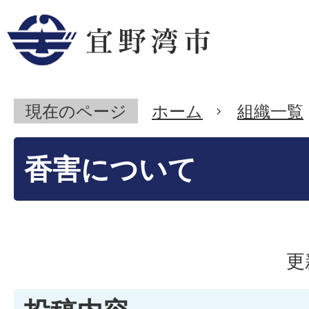
現在のページ
ホーム
組織一覧
香害について
更