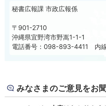
秘書広報課 市政広報係
〒901-2710
沖縄県宜野湾市野嵩1-1-1
電話番号：098-893-4411 内線
みなさまのご意見をお