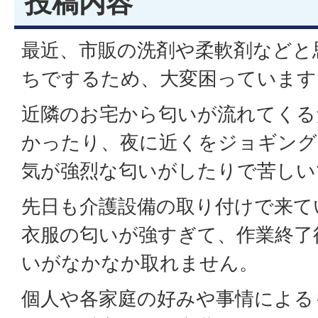
投稿内容
最近、市販の洗剤や柔軟剤などと
ちでするため、大変困っています
近隣のお宅から匂いが流れてくる
かったり、夜に近くをジョギング
気が強烈な匂いがしたりで苦しい
先日も介護設備の取り付けで来て
衣服の匂いが強すぎて、作業終了
いがなかなか取れません。
個人や各家庭の好みや事情による