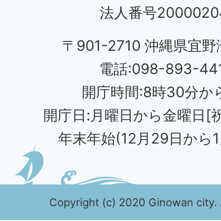
法人番号20000204
〒901-2710 沖縄県宜野
電話:098-893-44
開庁時間:8時30分から
開庁日:月曜日から金曜日[
年末年始(12月29日から1
Copyright (c) 2020 Ginowan city. 