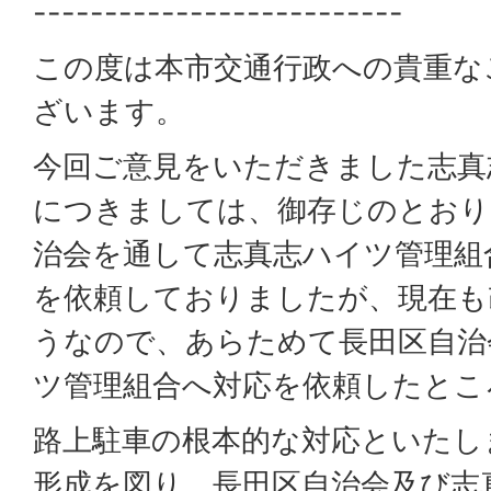
--------------------------
この度は本市交通行政への貴重な
ざいます。
今回ご意見をいただきました志真
につきましては、御存じのとおり2
治会を通して志真志ハイツ管理組
を依頼しておりましたが、現在も
うなので、あらためて長田区自治
ツ管理組合へ対応を依頼したとこ
路上駐車の根本的な対応といたし
形成を図り、長田区自治会及び志