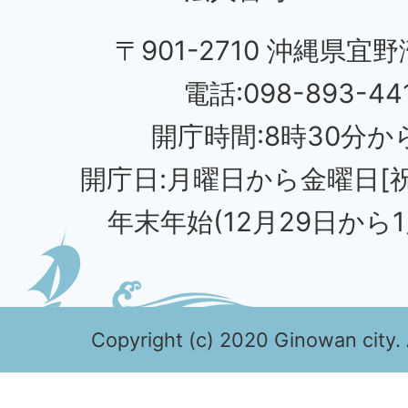
〒901-2710 沖縄県宜野
電話:098-893-44
開庁時間:8時30分から
開庁日:月曜日から金曜日[
年末年始(12月29日から1
Copyright (c) 2020 Ginowan city. 