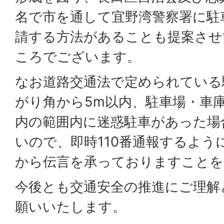
名で市を通して宜野湾警察署に駐
請する方法があることも提案させ
ころでございます。
なお道路交通法で定められている
がり角から5m以内、駐車場・車
内の範囲内に迷惑駐車があった場
いので、即時110番通報するよう
から伝言を承っておりますことを
今後とも交通安全の推進にご理解
願いいたします。