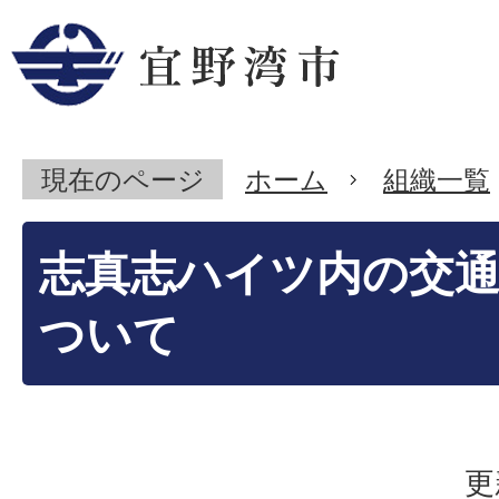
現在のページ
ホーム
組織一覧
志真志ハイツ内の交
ついて
更