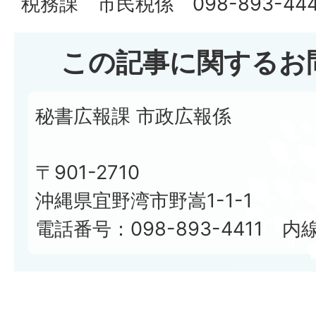
税務課 市民税係 098-893-444
この記事に関するお
秘書広報課 市政広報係
〒901-2710
沖縄県宜野湾市野嵩1-1-1
電話番号：098-893-4411 内線