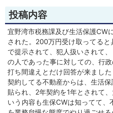
投稿内容
宜野湾市税務課及び生活保護CW
された。200万円受け取ってる
で提示されて、犯人扱いされて、
の人であった事に対しての、行政
打ち間違えとだけ回答が来ました
契約してる不動産からは、生活保
貼られ、2年契約を1年とされて
いう内容も生保CWは知ってて、
を業務怠慢な態度でやり過ごせる