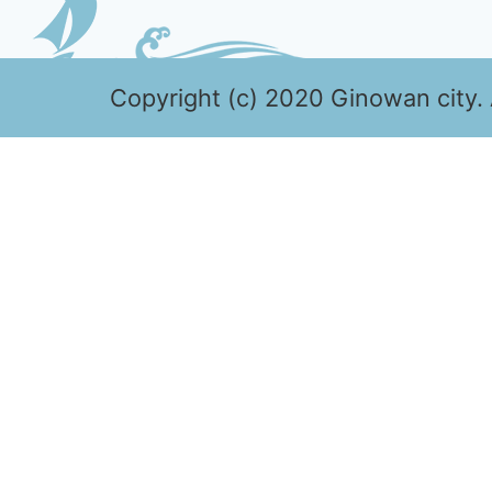
Copyright (c) 2020 Ginowan city. 