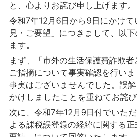
と、心よりお詫び申し上げます。
令和7年12月6日から9日にかけ
見・ご要望」につきまして、以下
ます。
まず、「市外の生活保護費詐欺者
ご指摘について事実確認を行いま
事実はございませんでした。誤解
かけしましたことを重ねてお詫び
次に、令和7年12月9日付でいた
よる課税誤登録の経緯に関する正
要請」について回答いたします。