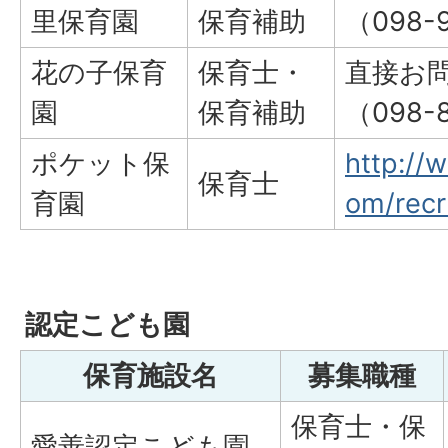
里保育園
保育補助
（098-9
花の子保育
保育士・
直接お
園
保育補助
（098-8
ポケット保
http://
保育士
育園
om/recr
認定こども園
保育施設名
募集職種
保育士・保
愛善認定こども園