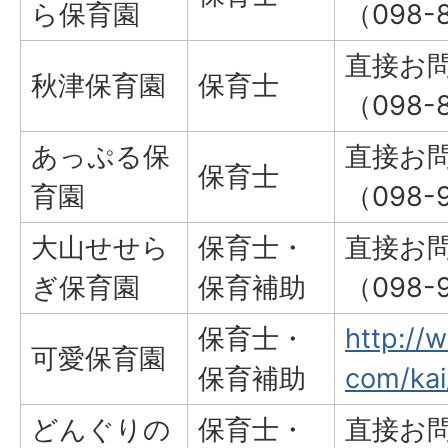
ら保育園
（098-
直接お
秋津保育園
保育士
（098-
あっぷる保
直接お
保育士
育園
（098-9
大山せせら
保育士・
直接お
ぎ保育園
保育補助
（098-9
保育士・
http://
可愛保育園
保育補助
com/kai
どんぐりの
保育士・
直接お