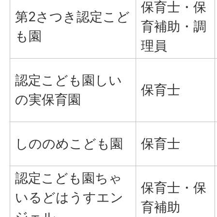
保育士・保
第2さつき認定こど
育補助・調
も園
理員
認定こども園しい
保育士
の実保育園
しののめこども園
保育士
認定こども園ちゃ
保育士・保
いるどはうすエン
育補助
ジェル