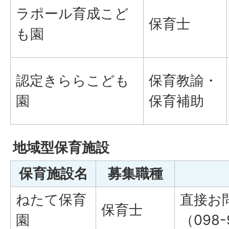
ラポール育成こど
保育士
も園
認定きららこども
保育教諭・
園
保育補助
地域型保育施設
保育施設名
募集職種
ねたて保育
直接お
保育士
園
（098-