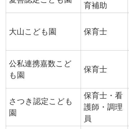
育補助
大山こども園
保育士
公私連携嘉数こど
保育士
も園
保育士・看
さつき認定こども
護師・調理
園
員