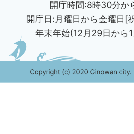
開庁時間:8時30分から
開庁日:月曜日から金曜日[
年末年始(12月29日から1
Copyright (c) 2020 Ginowan city. 