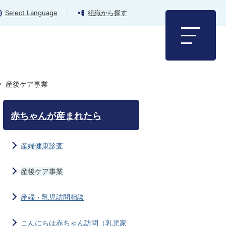
Select Language
組織から探す
産後ケア事業
赤ちゃんが産まれたら
産婦健康診査
産後ケア事業
産婦・乳児訪問相談
こんにちは赤ちゃん訪問（乳児家