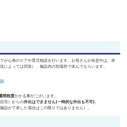
フが心身のケアや育児相談を行います。お母さんが休息中は、赤
況によっては同室）、施設内の別場所で休んでもらいます。
B)
週間程度
かかる事がございます。
自宅）からの
外出はできません(一時的な外出も不可)
。
施設が了承した場合はこの限りではありません）。