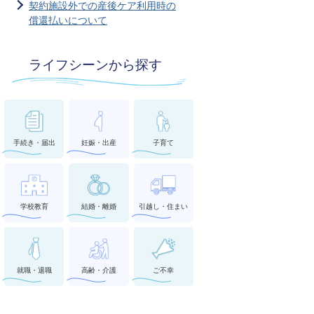
契約施設外での産後ケア利用時の
償還払いについて
ライフシーンから探す
手続き・届出
妊娠・出産
子育て
学校教育
結婚・離婚
引越し・住まい
就職・退職
高齢・介護
ご不幸