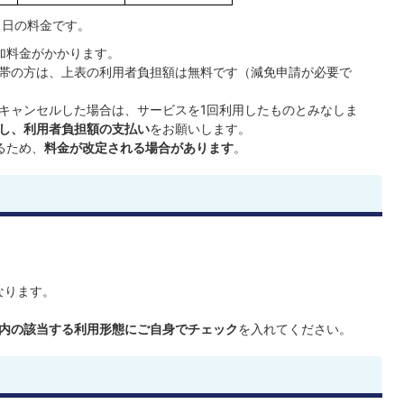
1日の料金です。
加料金がかかります。
帯の方は、上表の利用者負担額は無料です（減免申請が必要で
キャンセルした場合は、サービスを1回利用したものとみなしま
し、利用者負担額の支払い
をお願いします。
るため、
料金が改定される場合があります
。
なります。
内の該当する利用形態にご自身でチェック
を入れてください。