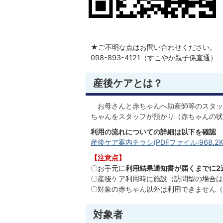
★ご不明な点はお問い合わせください。
098-893-4121（すこやか親子係直通）
産後ケアとは？
お母さんと赤ちゃんへ助産師等のスタッ
ちゃんをスタッフが預かり（赤ちゃんの状
利用の流れについての詳細は以下を確認
産後ケア案内チラシ(PDFファイル:968.2K
【注意点】
〇お手元に
利用結果通知書が届くまでに2
〇産後ケア利用時に施設（訪問型の場合は
〇対象の赤ちゃん以外は利用できません（
対象者