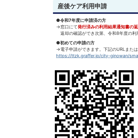
産後ケア利用申請
●令和7年度に申請済の方
→窓口にて
発行済みの利用結果通知書の返
返却の確認ができ次第、令和8年度の利
●初めての申請の方
→電子申請ができます。下記のURLまた
https://ttzk.graffer.jp/city-ginowan/s