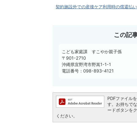
契約施設外での産後ケア利用時の償還払い
この記
こども家庭課 すこやか親子係
〒901-2710
沖縄県宜野湾市野嵩1-1-1
電話番号：098-893-4121
PDFファイルを閲
す。お持ちでない方
ードボタンを
ください。