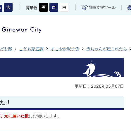
閲覧支援ツール
背景色
ども部
こども家庭課
すこやか親子係
赤ちゃんが産まれたら
更新日：2026年05月07日
た！
手元に届いた後
にお願いします。