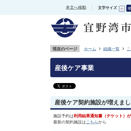
本文へ移動
文字サイズ
現在のページ
ホーム
組織一覧
こ
産後ケア事業
産後ケア契約施設が増えまし
施設予約は
利用結果通知書（チケット）が
最新の契約施設は
こちら
から