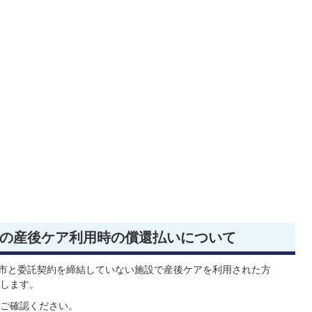
の産後ケア利用時の償還払いについて
湾市と委託契約を締結していない施設で産後ケアを利用された方
します。
ご確認ください。