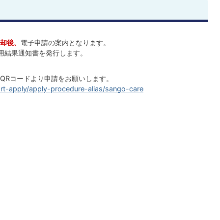
却後、
電子申請の案内となります。
用結果通知書を発行します。
はQRコードより申請をお願いします。
mart-apply/apply-procedure-alias/sango-care