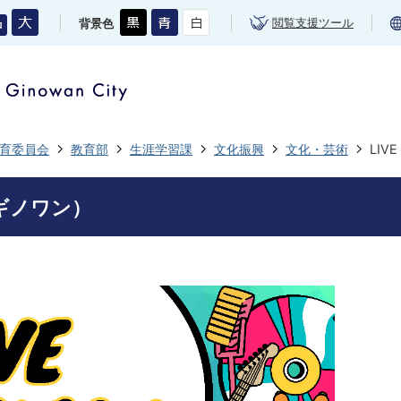
閲覧支援ツール
背景色
育委員会
教育部
生涯学習課
文化振興
文化・芸術
LIV
ブギノワン）