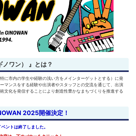
ブギノワン） 』とは？
特に市内の学生や経験の浅い方をメインターゲットとする）に発
ーマンスをする経験や出演者やスタッフとの交流を通じて、出演
術文化を発信することにより創造性豊かなまちづくりを推進する
GINOWAN 2025開催決定！
イベントは終了しました。