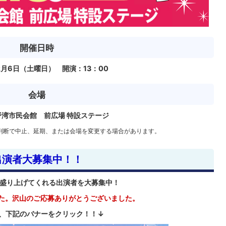
開催日時
12月6日（土曜日） 開演：13：00
会場
湾市民会館 前広場 特設ステージ
判断で中止、延期、または会場を変更する場合があります。
出演者大募集中！！
Eを盛り上げてくれる出演者を大募集中！
た。沢山のご応募ありがとうございました。
、下記のバナーをクリック！！↓