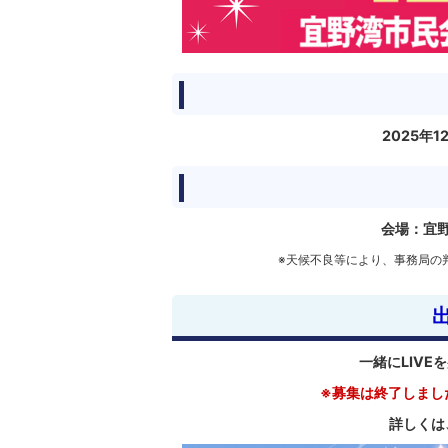
2025年
会場：宜野
※天候不良等により、事務局の
一緒にLIV
※募集は終了しまし
詳しくは