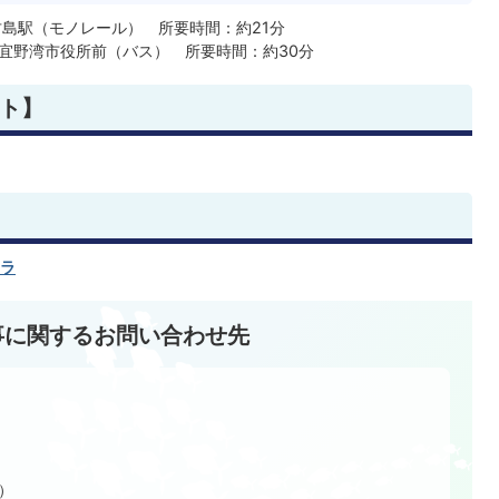
島駅（モノレール） 所要時間：約21分
ス)から宜野湾市役所前（バス） 所要時間：約30分
ト】
ラ
事に関するお問い合わせ先
館）