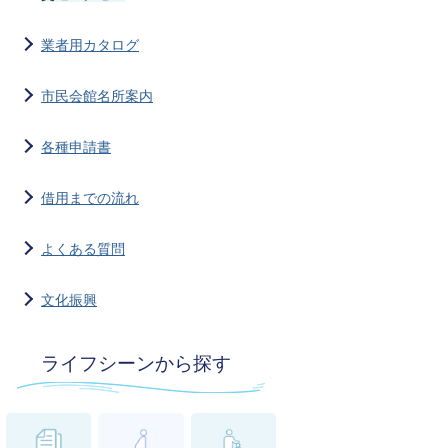
業者用カタログ
市民会館名所案内
各種申請書
借用までの流れ
よくある質問
文化振興
ライフシーンから探す