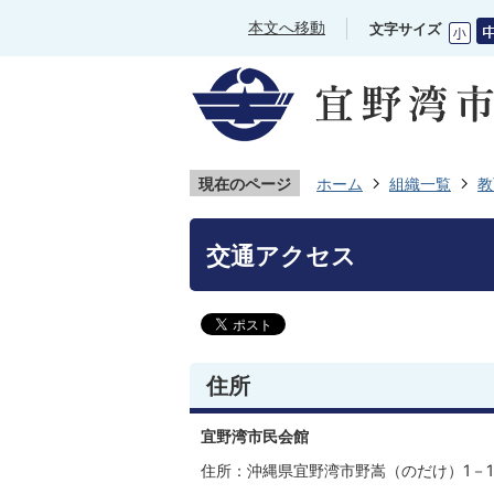
本文へ移動
文字サイズ
現在のページ
ホーム
組織一覧
教
交通アクセス
住所
宜野湾市民会館
住所：沖縄県宜野湾市野嵩（のだけ）1－1