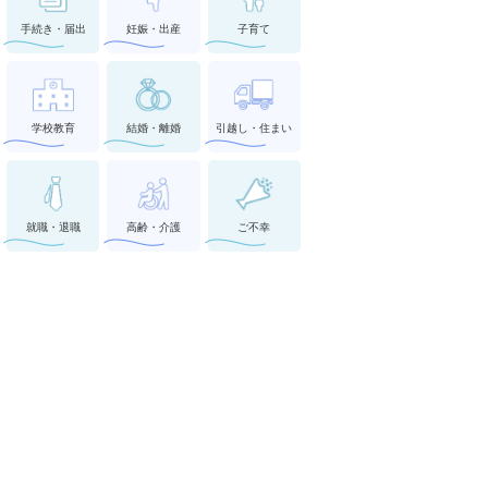
手続き・届出
妊娠・出産
子育て
学校教育
結婚・離婚
引越し・住まい
就職・退職
高齢・介護
ご不幸