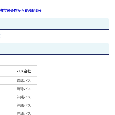
湾市民会館から徒歩約3分
へ）
バス会社
琉球バス
琉球バス
沖縄バス
沖縄バス
沖縄バス