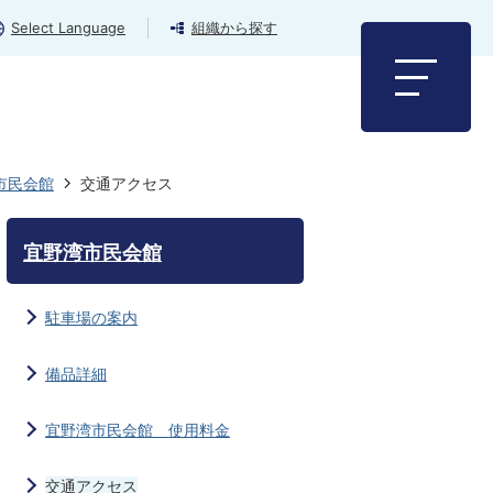
Select Language
組織から探す
市民会館
交通アクセス
宜野湾市民会館
駐車場の案内
備品詳細
宜野湾市民会館 使用料金
交通アクセス