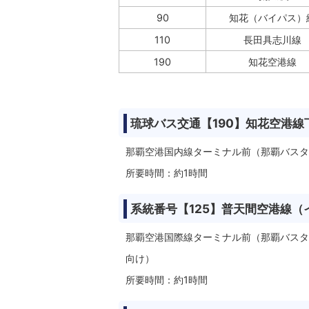
90
知花（バイパス）
110
長田具志川線
190
知花空港線
琉球バス交通【190】知花空港線
那覇空港国内線ターミナル前（那覇バスタ
所要時間：約1時間
系統番号【125】普天間空港線
那覇空港国際線ターミナル前（那覇バスタ
向け）
所要時間：約1時間