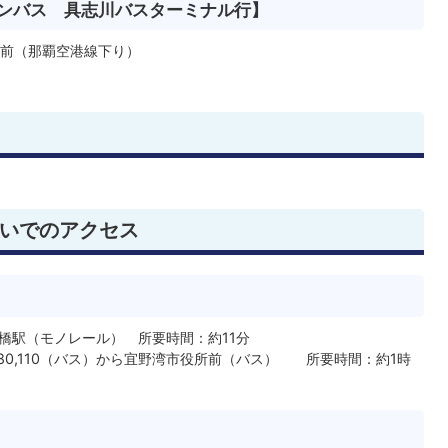
ンバス 具志川バスターミナル行】
前（那覇空港線下り）
いでのアクセス
橋駅（モノレール） 所要時間：約11分
52,80,110（バス）から宜野湾市役所前（バス） 所要時間：約1時