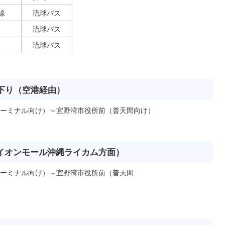
線
琉球バス
琉球バス
琉球バス
下り（空港経由）
ーミナル向け）～宜野湾市役所前（普天間向け）
（イオンモール沖縄ライカム方面）
ーミナル向け）～宜野湾市役所前（普天間