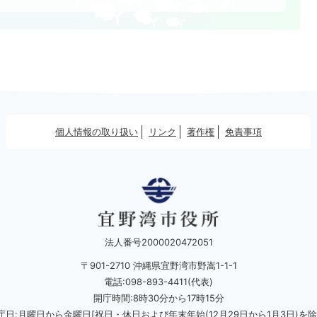
個人情報の取り扱い
リンク
著作権
免責事項
法人番号2000020472051
〒901-2710 沖縄県宜野湾市野嵩1-1-1
電話:098-893-4411(代表)
開庁時間:8時30分から17時15分
庁日:月曜日から金曜日[祝日・休日および
年末年始(12月29日から1月3日)を除