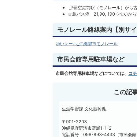
那覇空港前駅（モノレール）から古
古島バス停 21,90, 190 (バ
モノレール路線案内【別サイ
ゆいレール_沖縄都市モノレール
市民会館専用駐車場など
市民会館専用駐車場などについては、
コチ
この記
生涯学習課 文化振興係
〒901-2203
沖縄県宜野湾市野嵩1-1-2
電話番号：098-893-4433（市民会