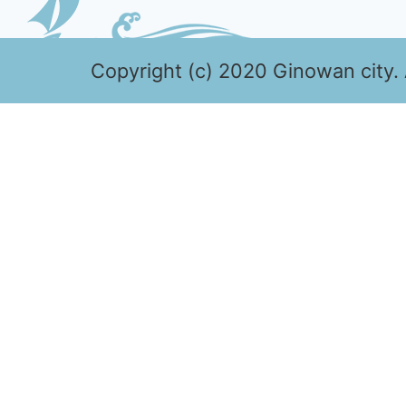
Copyright (c) 2020 Ginowan city. 