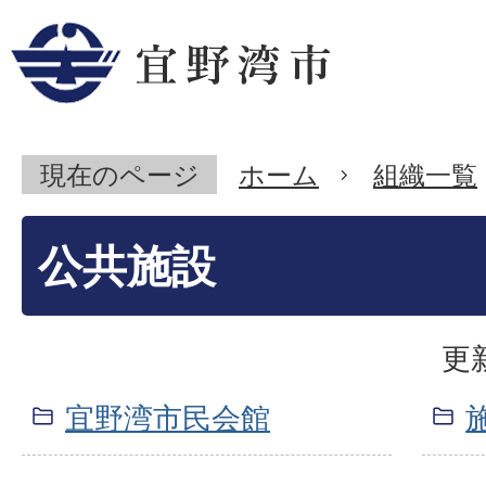
現在のページ
ホーム
組織一覧
公共施設
更
宜野湾市民会館