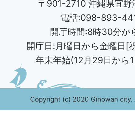
〒901-2710 沖縄県宜野
電話:098-893-44
開庁時間:8時30分から
開庁日:月曜日から金曜日[
年末年始(12月29日から1
Copyright (c) 2020 Ginowan city. 