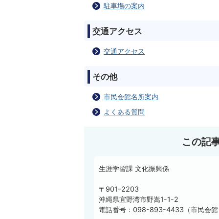
駐車場の案内
交通アクセス
交通アクセス
その他
市民会館名所案内
よくある質問
この記
生涯学習課 文化振興係
〒901-2203
沖縄県宜野湾市野嵩1-1-2
電話番号：098-893-4433（市民会