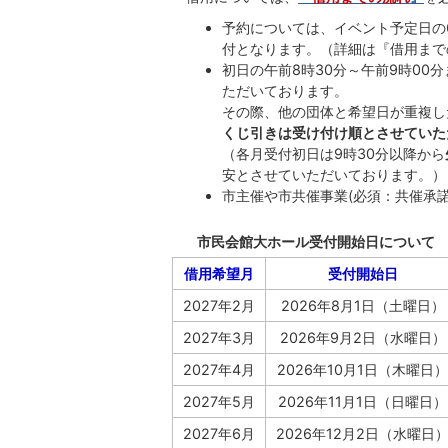
予約については、イベント予定日の
付となります。（詳細は『借用まで
初日の午前8時30分～午前9時0
ただいております。
その際、他の団体と希望日が重複し
くじ引きは受け付け順とさせていた
（各月受付初日は9時30分以降から
安とさせていただいております。）
市主催や市共催事業(必須：共催承
市民会館大ホール受付開始日について
借用希望月
受付開始日
2027年2月
2026年8月1日（土曜日）
2027年3月
2026年9月2日（水曜日）
2027年4月
2026年10月1日（木曜日）
2027年5月
2026年11月1日（日曜日）
2027年6月
2026年12月2日（水曜日