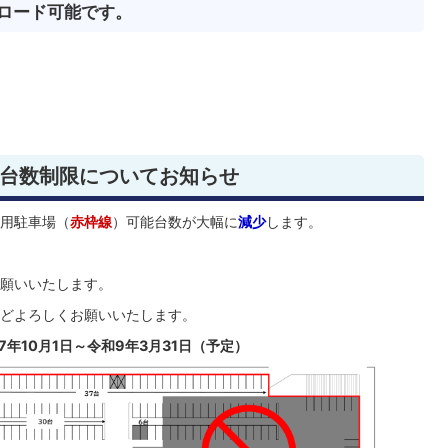
ロード可能です。
台数制限についてお知らせ
用駐車場（
赤枠線
）可能台数が大幅に
減少
します。
願いいたします。
どよろしくお願いいたします。
年10月1日～令和9年3月31日（予定）