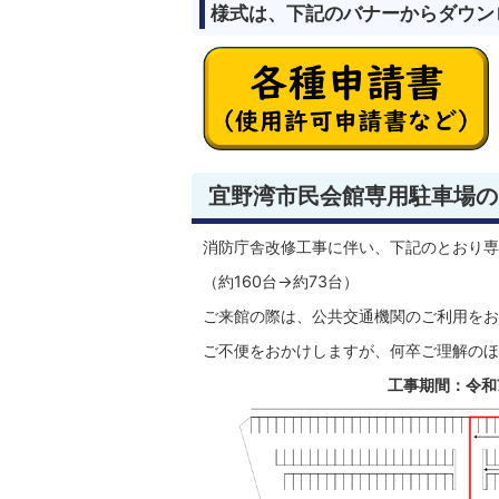
様式は、下記のバナーからダウン
宜野湾市民会館専用駐車場の
消防庁舎改修工事に伴い、下記のとおり専
（約160台→約73台）
ご来館の際は、公共交通機関のご利用をお
ご不便をおかけしますが、何卒ご理解のほ
工事期間：令和7