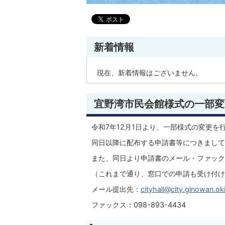
新着情報
現在、新着情報はございません。
宜野湾市民会館様式の一部変
令和7年12月1日より、一部様式の変更を
同日以降に配布する申請書等につきまして
また、同日より申請書のメール・ファック
（これまで通り、窓口での申請も受け付け
メール提出先：
cityhall@city.ginowan.ok
ファックス：098-893-4434