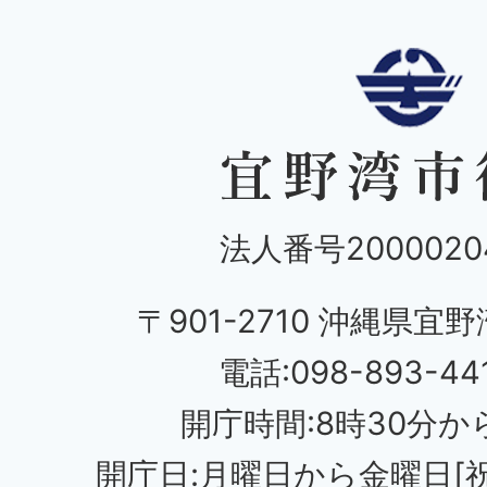
法人番号20000204
〒901-2710 沖縄県宜野
電話:098-893-44
開庁時間:8時30分から
開庁日:月曜日から金曜日[