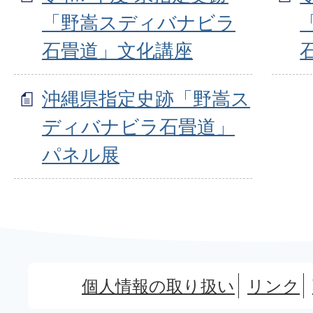
「野嵩スディバナビラ
石畳道」文化講座
沖縄県指定史跡「野嵩ス
ディバナビラ石畳道」
パネル展
個人情報の取り扱い
リンク