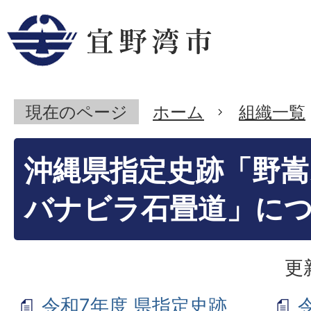
現在のページ
ホーム
組織一覧
沖縄県指定史跡「野嵩
バナビラ石畳道」に
更
令和7年度 県指定史跡