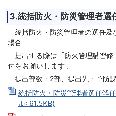
3.統括防火・防災管理者選
統括防火・防災管理者の選任及
場合
提出する際は「防火管理講習修
付をお願いします。
提出部数：2部、提出先：予防
統括防火・防災管理者選任解任届
ル: 61.5KB)