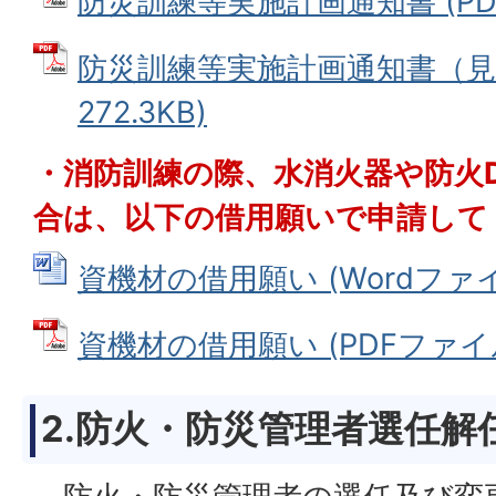
防災訓練等実施計画通知書 (PDFフ
防災訓練等実施計画通知書（見本
272.3KB)
・消防訓練の際、水消火器や防火
合は、以下の借用願いで申請して
資機材の借用願い (Wordファイル:
資機材の借用願い (PDFファイル:
2.防火・防災管理者選任解