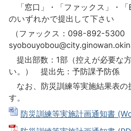
「窓口」・「ファックス」・「
のいずれかで提出して下さい
（ファックス：098-892-5300
syobouyobou@city.ginowan.okin
提出部数：1部（控えが必要な方
い。） 提出先：予防課予防係
なお、防災訓練等実施結果表の
す。
防災訓練等実施計画通知書 (Word