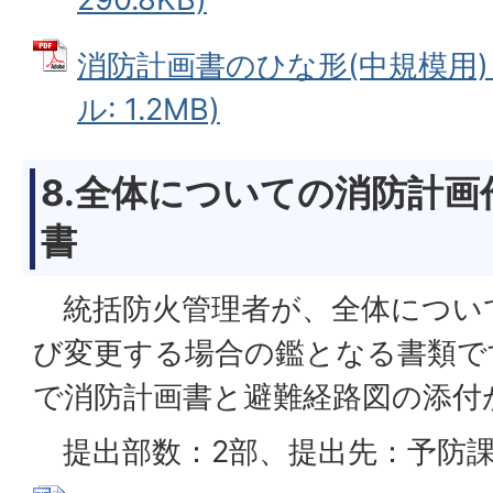
消防計画書のひな形(中規模用)（
ル: 1.2MB)
8.全体についての消防計画
書
統括防火管理者が、全体につい
び変更する場合の鑑となる書類で
で消防計画書と避難経路図の添付
提出部数：2部、提出先：予防課