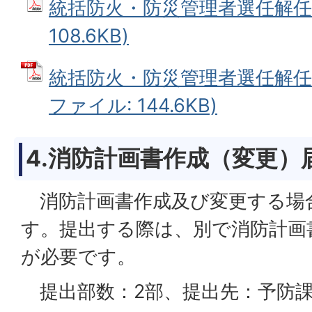
統括防火・防災管理者選任解任届
108.6KB)
統括防火・防災管理者選任解任届
ファイル: 144.6KB)
4.消防計画書作成（変更）
消防計画書作成及び変更する場
す。提出する際は、別で消防計画
が必要です。
提出部数：2部、提出先：予防