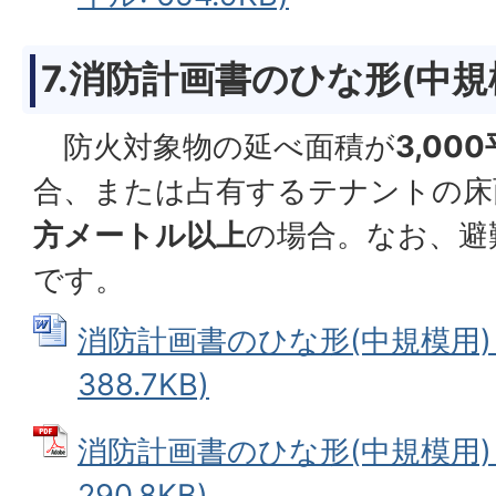
7.消防計画書のひな形(
中規
防火対象物の延べ面積が
3,0
合、または占有するテナントの床
方メートル以上
の場合。なお、避
です。
消防計画書のひな形(中規模用) 
388.7KB)
消防計画書のひな形(中規模用) 
290.8KB)