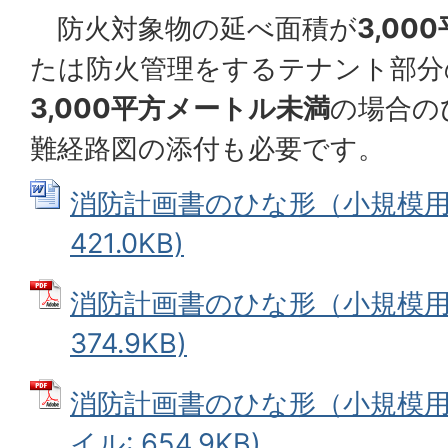
防火対象物の延べ面積が
3,0
たは防火管理をするテナント部分
3,000平方メートル未満
の場合の
難経路図の添付も必要です。
消防計画書のひな形（小規模用） 
421.0KB)
消防計画書のひな形（小規模用）
374.9KB)
消防計画書のひな形（小規模用）
イル: 654.9KB)