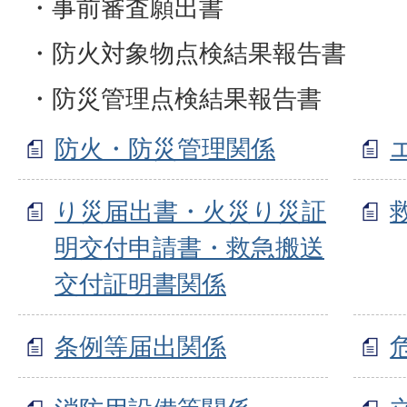
・事前審査願出書
・防火対象物点検結果報告書
・防災管理点検結果報告書
防火・防災管理関係
り災届出書・火災り災証
明交付申請書・救急搬送
交付証明書関係
条例等届出関係