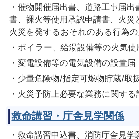
・催物開催届出書、道路工事届出
書、裸火等使用承認申請書、火災
火災を発するおそれのある行為の
・ボイラー、給湯設備等の火気使
・変電設備等の電気設備の設置
・少量危険物/指定可燃物貯蔵/取
・火災予防上必要な業務に関する
救命講習・庁舎見学関係
・救命講習申込書、消防庁舎見学