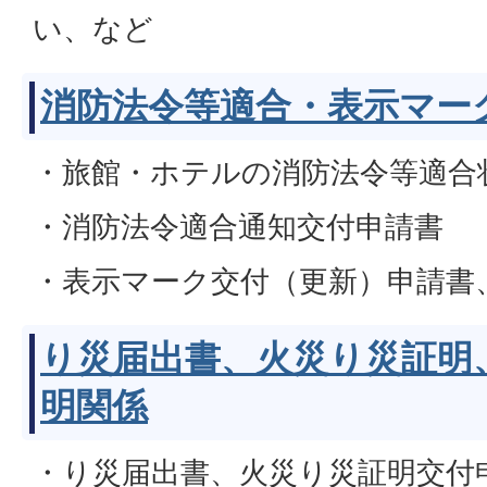
い、など
消防法令等適合・表示マー
・旅館・ホテルの消防法令等適合
・消防法令適合通知交付申請書
・表示マーク交付（更新）申請書
り災届出書、火災り災証明
明関係
・り災届出書、火災り災証明交