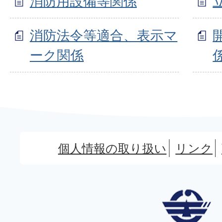
消防用設備等関係
消防法令等適合、表示マ
ーク関係
個人情報の取り扱い
リンク