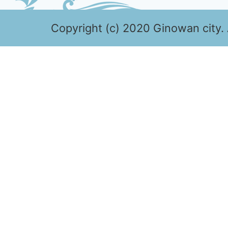
Copyright (c) 2020 Ginowan city. 