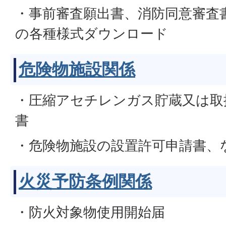
・事前審査願出書、消防同意審査
の各種様式ダウンロード
危険物施設関係
・圧縮アセチレンガス貯蔵又は取
書
・危険物施設の設置許可申請書、
火災予防条例関係
・防火対象物使用開始届