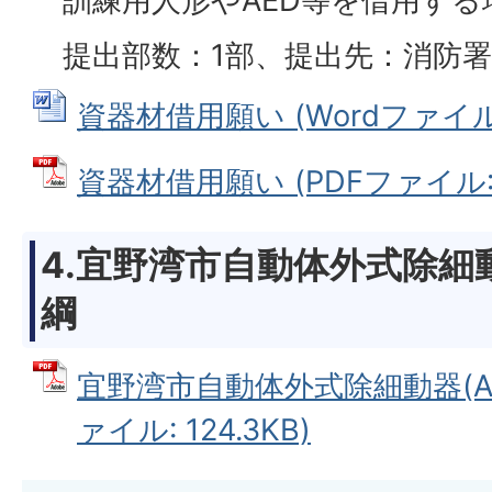
訓練用人形やAED等を借用する
提出部数：1部、提出先：消防署
資器材借用願い (Wordファイル: 
資器材借用願い (PDFファイル: 3
4.宜野湾市自動体外式除細動
綱
宜野湾市自動体外式除細動器(AE
ァイル: 124.3KB)