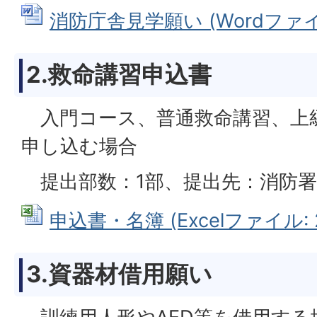
消防庁舎見学願い (Wordファイル:
2.救命講習申込書
入門コース、普通救命講習、上
申し込む場合
提出部数：1部、提出先：消防署
申込書・名簿 (Excelファイル: 2
3.資器材借用願い