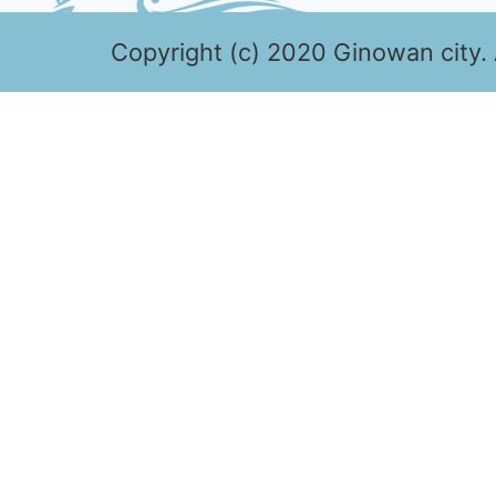
Copyright (c) 2020 Ginowan city. 