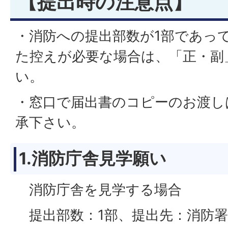
【提出時の注意点】
・消防への提出部数が1部であっ
た控えが必要な場合は、「正・副
い。
・窓口で届出書のコピーのお渡し
承下さい。
1.消防庁舎見学願い
消防庁舎を見学する場合
提出部数：1部、提出先：消防署